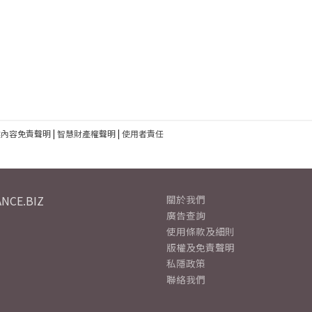
建內容免責聲明
|
智慧財產權聲明
|
使用者責任
NCE.BIZ
關於我們
廣告查詢
使用條款及細則
版權及免責聲明
私隱政策
聯絡我們