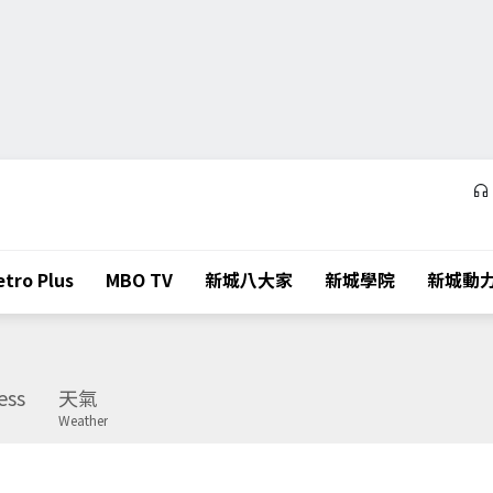
tro Plus
MBO TV
新城八大家
新城學院
新城動
ess
天氣
Weather