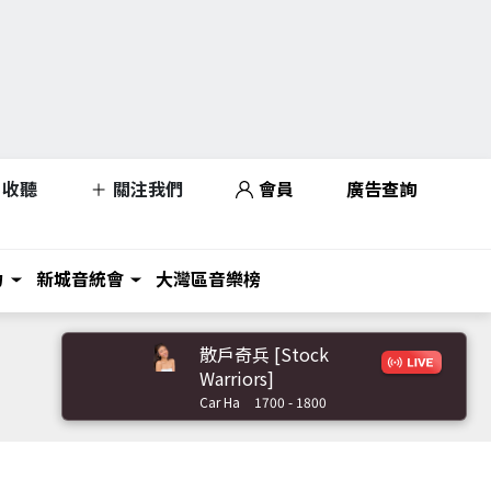
收聽
關注我們
會員
廣告查詢
力
新城音統會
大灣區音樂榜
散戶奇兵 [Stock
Warriors]
Car Ha
1700 - 1800