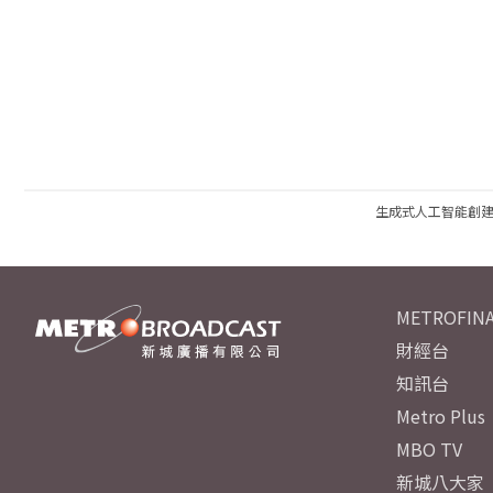
生成式人工智能創
METROFINA
財經台
知訊台
Metro Plus
MBO TV
新城八大家