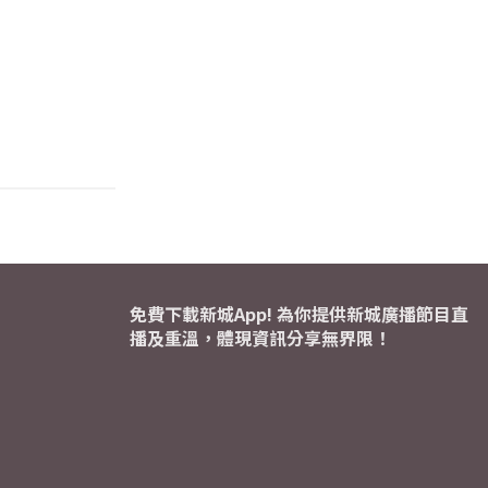
免費下載新城App! 為你提供新城廣播節目直
播及重溫，體現資訊分享無界限！