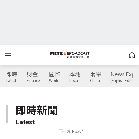
即時
財金
國際
本地
兩岸
News Expr
Latest
Finance
World
Local
China
(English Edition)
即時新聞
Latest
下一篇 Next 》