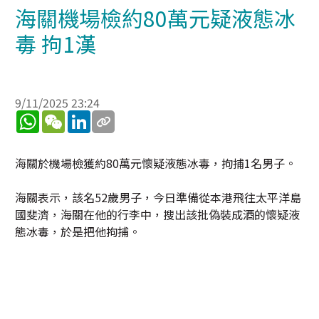
海關機場檢約80萬元疑液態冰
毒 拘1漢
9/11/2025 23:24
WhatsApp
WeChat
LinkedIn
海關於機場檢獲約80萬元懷疑液態冰毒，拘捕1名男子。
海關表示，該名52歲男子，今日準備從本港飛往太平洋島
國斐濟，海關在他的行李中，搜出該批偽裝成酒的懷疑液
態冰毒，於是把他拘捕。