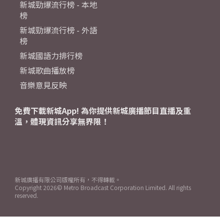
新城勁爆流行榜 - 本地
榜
新城勁爆流行榜 - 外語
榜
新城國語力排行榜
新城歌曲播放榜
音樂意見反映
免費下載新城App! 為你提供新城廣播節目直播及重
溫，體現資訊分享無界限！
新城廣播有限公司版權所有，不得轉載。
Copyright
2026© Metro Broadcast Corporation Limited. All rights
reserved.