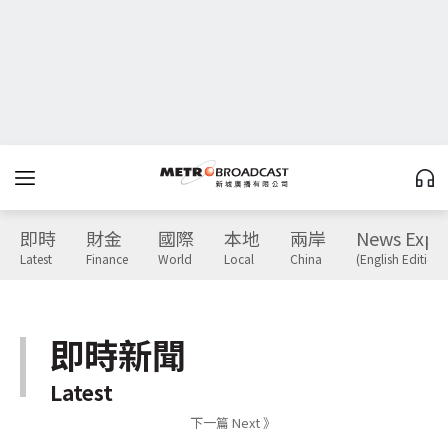
即時
財金
國際
本地
兩岸
News Expr
Latest
Finance
World
Local
China
(English Edition)
即時新聞
Latest
下一篇 Next 》