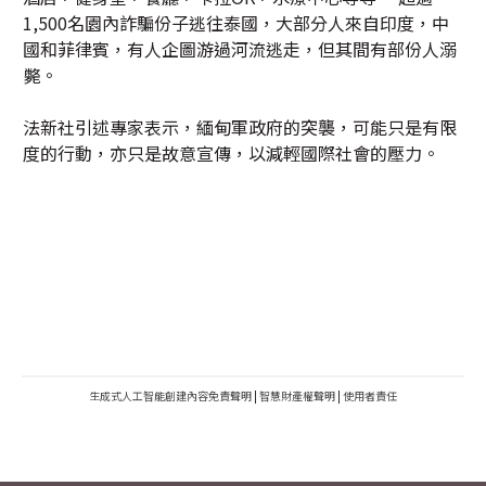
1,500名園內詐騙份子逃往泰國，大部分人來自印度，中
國和菲律賓，有人企圖游過河流逃走，但其間有部份人溺
斃。
法新社引述專家表示，緬甸軍政府的突襲，可能只是有限
度的行動，亦只是故意宣傳，以減輕國際社會的壓力。
生成式人工智能創建內容免責聲明
|
智慧財產權聲明
|
使用者責任