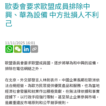
歐委會要求歐盟成員排除中
興、華為設備 中方批損人不利
己
11/11/2025 16:01
WhatsApp
WeChat
LinkedIn
歐盟委員會要求歐盟成員國，逐步將華為和中興的設備，
排除在電信網絡之外。
在北京，外交部發言人林劍表示，中國企業長期在歐洲依
法合規經營，為歐方民眾提供優質產品和服務，也為當地
經濟社會發展和就業作出積極貢獻，在無法律依據和事實
證據下，以行政手段強行限制，甚至禁止企業參與市場，
是嚴重違反市場原則和公平競爭規則。