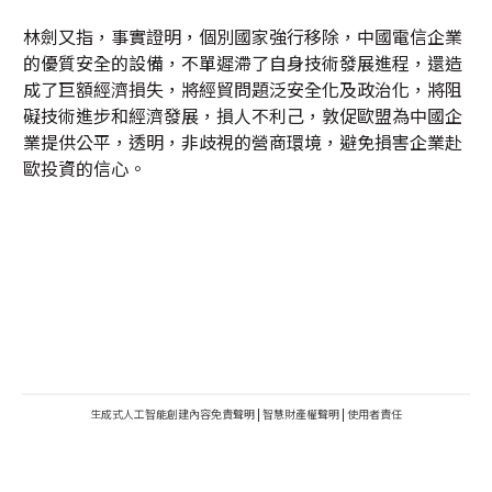
林劍又指，事實證明，個別國家強行移除，中國電信企業
的優質安全的設備，不單遲滯了自身技術發展進程，還造
成了巨額經濟損失，將經貿問題泛安全化及政治化，將阻
礙技術進步和經濟發展，損人不利己，敦促歐盟為中國企
業提供公平，透明，非歧視的營商環境，避免損害企業赴
歐投資的信心。
生成式人工智能創建內容免責聲明
|
智慧財產權聲明
|
使用者責任