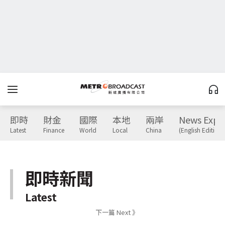
即時
財金
國際
本地
兩岸
News Expr
Latest
Finance
World
Local
China
(English Edition)
即時新聞
Latest
下一篇 Next 》