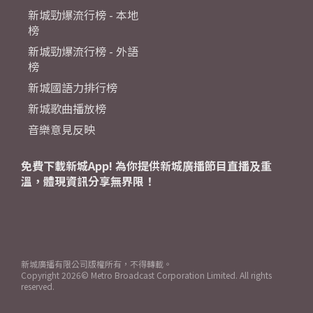
新城勁爆流行榜 - 本地
榜
新城勁爆流行榜 - 外語
榜
新城國語力排行榜
新城歌曲播放榜
音樂意見反映
免費下載新城App! 為你提供新城廣播節目直播及重
溫，體現資訊分享無界限！
新城廣播有限公司版權所有，不得轉載。
Copyright
2026© Metro Broadcast Corporation Limited. All rights
reserved.