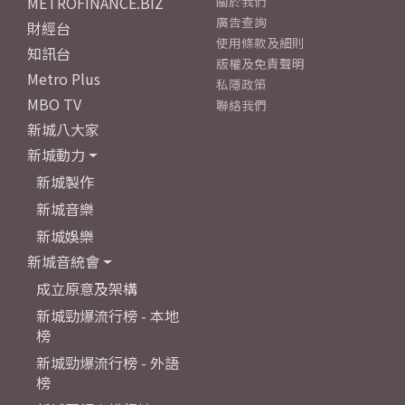
METROFINANCE.BIZ
關於我們
廣告查詢
財經台
使用條款及細則
知訊台
版權及免責聲明
Metro Plus
私隱政策
MBO TV
聯絡我們
新城八大家
新城動力
新城製作
新城音樂
新城娛樂
新城音統會
成立原意及架構
新城勁爆流行榜 - 本地
榜
新城勁爆流行榜 - 外語
榜