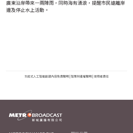
廣東沿岸帶來一兩陣雨，同時海有湧浪，提醒市民遠離岸
邊及停止水上活動。
生成式人工智能創建內容免責聲明
|
智慧財產權聲明
|
使用者責任