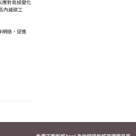
以應對氣候變化
區內減碳工
作網絡，促進