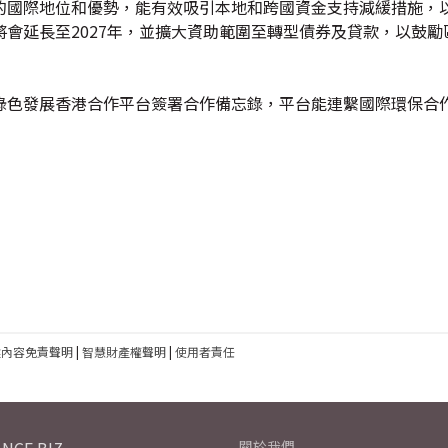
的國際地位和優勢，能有效吸引本地和跨國資金支持減緩措施，
會延長至2027年，並擴大資助範圍至轉型債券及貸款，以鼓勵
綠色發展香港合作平台簽署合作備忘錄，平台能連繫國際環保合
建內容免責聲明
|
智慧財產權聲明
|
使用者責任
關於我們