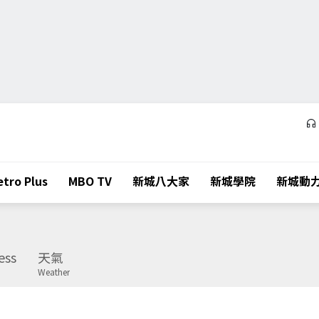
tro Plus
MBO TV
新城八大家
新城學院
新城動
ess
天氣
Weather