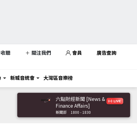
收聽
關注我們
會員
廣告查詢
力
新城音統會
大灣區音樂榜
六點財經新聞 [News &
Finance Affairs]
新聞部
1800 - 1830