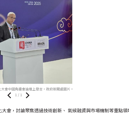
化大會中國角邊會論壇上發言。政府新聞處圖片。
1 / 1
化大會，討論聚焦透過技術創新、 氣候融資與市場機制等重點領