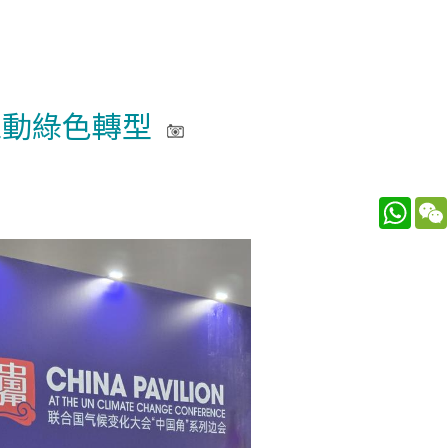
推動綠色轉型
What