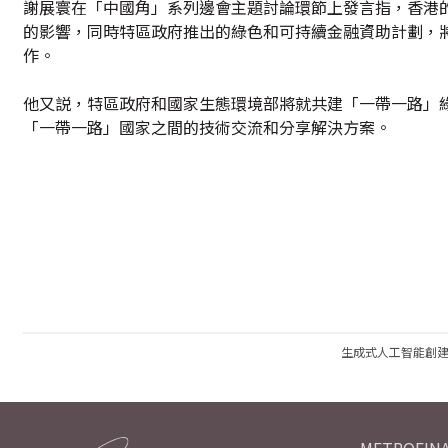
謝展寰在「中國角」系列邊會主題討論環節上發言指，香港
的影響，同時特區政府推出的綠色和可持續金融資助計劃，將
作。
他又説，特區政府和國家生態環境部將就共建「一帶一路」
「一帶一路」國家之間的技術交流和分享解決方案。
生成式人工智能創