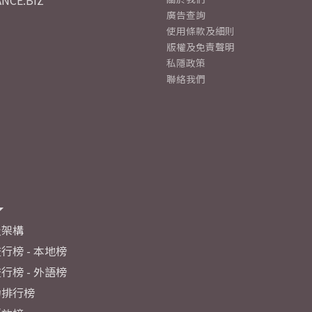
NCE.BIZ
廣告查詢
使用條款及細則
版權及免責聲明
私隱政策
聯絡我們
及架構
行榜 - 本地榜
行榜 - 外語榜
力排行榜