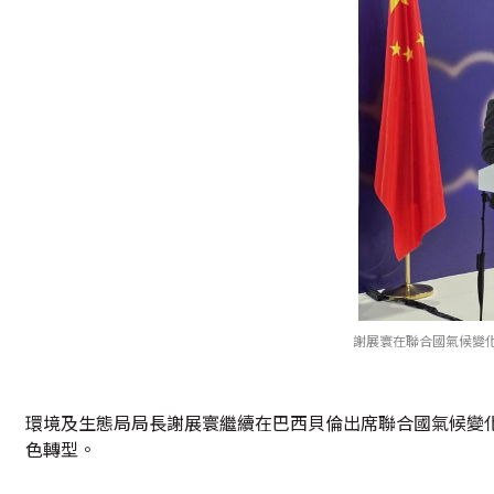
謝展寰在聯合國氣候變
環境及生態局局長謝展寰繼續在巴西貝倫出席聯合國氣候變
色轉型。