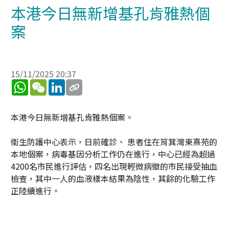
本港今日無新增基孔肯雅熱個
案
15/11/2025 20:37
WhatsApp
WeChat
LinkedIn
本港今日無新增基孔肯雅熱個案。
衞生防護中心表示，日前確診、 患者住在筲箕灣東熹苑的
本地個案，病毒基因分析工作仍在進行，中心已經為超過
4200名市民進行評估，四名出現輕微病徵的市民接受抽血
檢查，其中一人的血液樣本結果為陰性，其餘的化驗工作
正陸續進行。