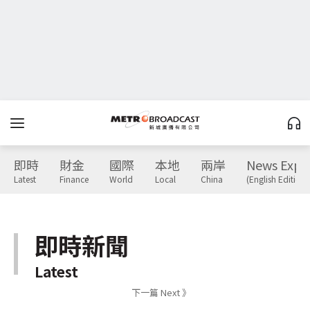
即時
財金
國際
本地
兩岸
News Expr
Latest
Finance
World
Local
China
(English Edition)
即時新聞
Latest
下一篇 Next 》