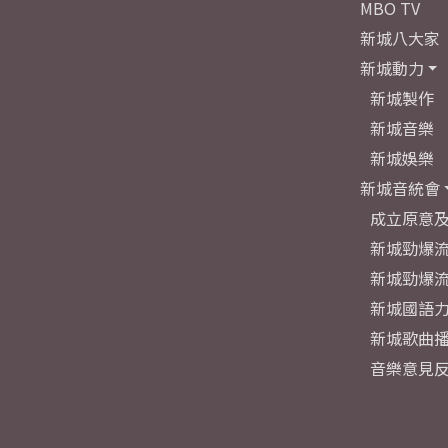
MBO TV
新城八大家
新城動力
新城製作
新城音樂
新城娛樂
新城音統會
成立原意
新城勁爆流
新城勁爆流
新城國語
新城歌曲
音樂意見