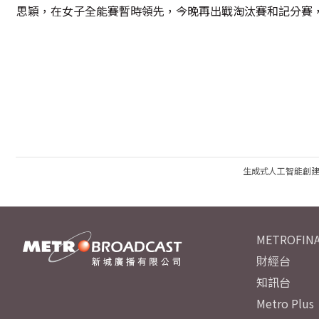
思穎，在女子全能賽暫時領先，今晚再出戰淘汰賽和記分賽
生成式人工智能創
METROFINA
財經台
知訊台
Metro Plus