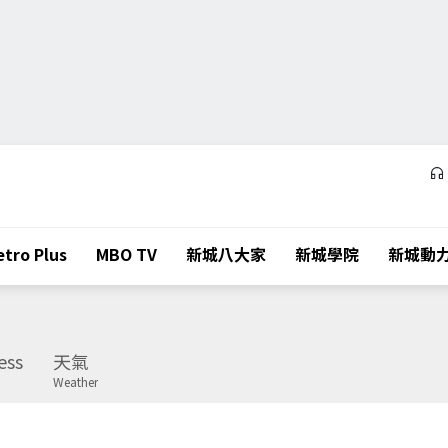
tro Plus
MBO TV
新城八大家
新城學院
新城動
ess
天氣
Weather