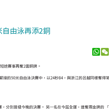
米自由泳再添2銅
What
短途賽事再奪2面銅牌。
緊接的50米自由泳決賽中，以24秒84，與浙江的呂越同樣奪得第
賽，分別晉級今晚的決賽。 另一名在今屆全運，連奪兩金牌的 「