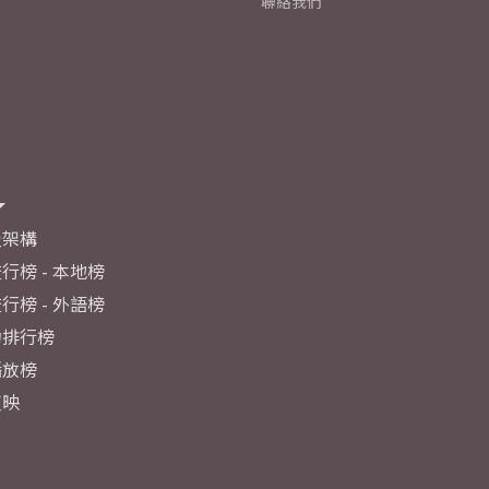
聯絡我們
及架構
行榜 - 本地榜
行榜 - 外語榜
力排行榜
播放榜
反映