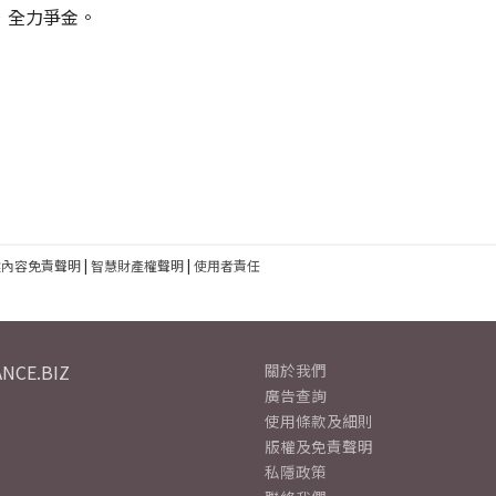
，全力爭金。
建內容免責聲明
|
智慧財產權聲明
|
使用者責任
NCE.BIZ
關於我們
廣告查詢
使用條款及細則
版權及免責聲明
私隱政策