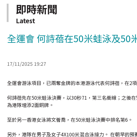
即時新聞
Latest
全運會 何詩蓓在50米蛙泳及50
17/11/2025 19:27
全運會游泳項目，已兩奪金牌的本港游泳代表何詩蓓，在2項
何詩蓓先在50米蛙泳決賽，以30秒71，第三名衝線；之後在
為港隊增添2面銅牌。
至於另一香港女泳將文薈喬，在50米蛙泳決賽中排名第6。
另外，港隊在男子及女子4X100米混合泳接力。 在朝早的預