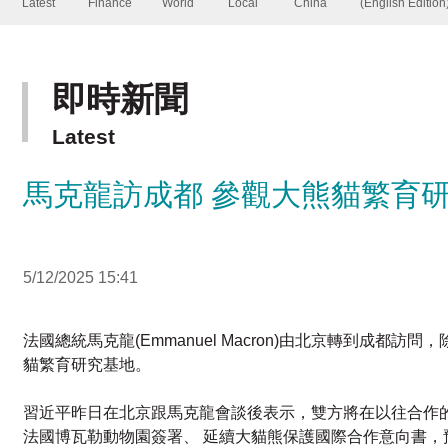
即時新聞
Latest
馬克龍訪成都 參觀大熊貓繁育
5/12/2025 15:41
法國總統馬克龍(Emmanuel Macron)由北京轉到
熊貓繁育研究基地。
習近平昨日在北京跟馬克龍會談後表示，雙方將在以往合作
法國博瓦勒動物園簽署、 延續大貓熊保護國際合作意向書，預
旅居法國13年的大熊貓「歡歡」及「圓仔」，提前在上月返回