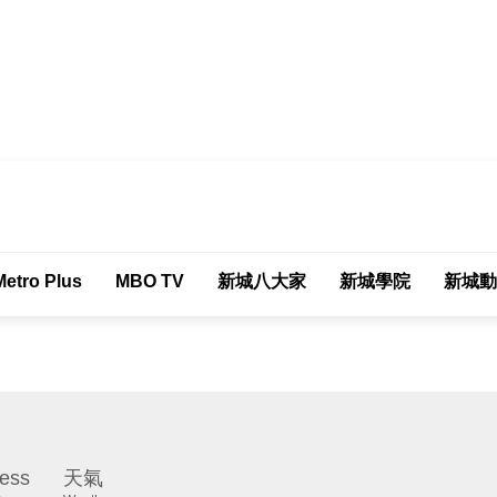
tro Plus
MBO TV
新城八大家
新城學院
新城動
ess
天氣
Weather