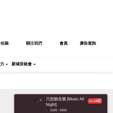
收聽
關注我們
會員
廣告查詢
力
新城音統會
只想聽音樂 [Music All
Night]
-
0200 - 0600