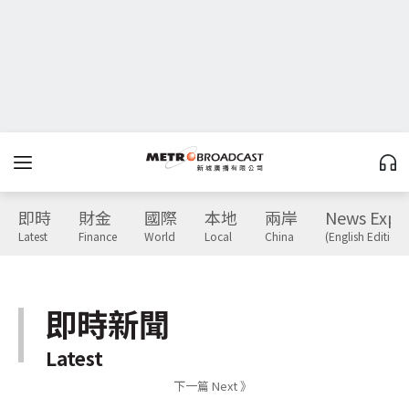
即時
財金
國際
本地
兩岸
News Expr
Latest
Finance
World
Local
China
(English Edition)
即時新聞
Latest
下一篇 Next 》