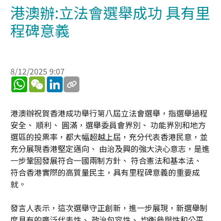
港澳辦:立法會選舉成功 具有里
程碑意義
8/12/2025 9:07
WhatsApp
WeChat
LinkedIn
港澳辦祝賀香港成功舉行第八屆立法會選舉，指選舉過程
安全、 順利、 圓滿，選舉委員會界別、 功能界別和地方
選區的投票率，都大幅超越上屆，充分代表香港民意，並
充分展現香港堅定邁向、 由治及興的強大決心意志，是進
一步鞏固發展符合一國兩制方針、 符合憲法和基本法、
符合香港實際的高質量民主，具有里程碑意義的重要成
就。
發言人表示，這次選舉守正創新，進一步展現，新選舉制
度具有的廣泛代表性、 政治包容性、 均衡參與性和公平