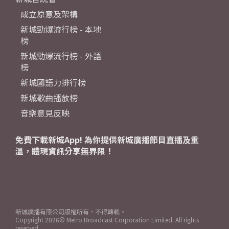
成立原意及架構
新城勁爆流行榜 - 本地
榜
新城勁爆流行榜 - 外語
榜
新城國語力排行榜
新城歌曲播放榜
音樂意見反映
免費下載新城App! 為你提供新城廣播節目直播及重
溫，體現資訊分享無界限！
新城廣播有限公司版權所有，不得轉載。
Copyright
2026© Metro Broadcast Corporation Limited. All rights
reserved.