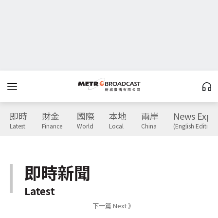
即時
財金
國際
本地
兩岸
News Expr
Latest
Finance
World
Local
China
(English Edition)
即時新聞
Latest
下一篇 Next 》