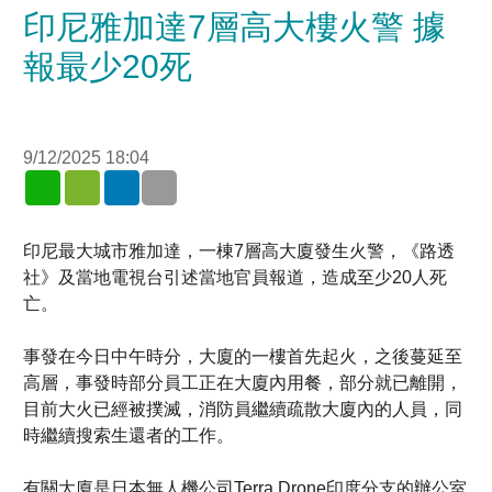
印尼雅加達7層高大樓火警 據
報最少20死
9/12/2025 18:04
WhatsApp
WeChat
LinkedIn
印尼最大城市雅加達，一棟7層高大廈發生火警，《路透
社》及當地電視台引述當地官員報道，造成至少20人死
亡。
事發在今日中午時分，大廈的一樓首先起火，之後蔓延至
高層，事發時部分員工正在大廈內用餐，部分就已離開，
目前大火已經被撲滅，消防員繼續疏散大廈內的人員，同
時繼續搜索生還者的工作。
有關大廈是日本無人機公司Terra Drone印度分支的辦公