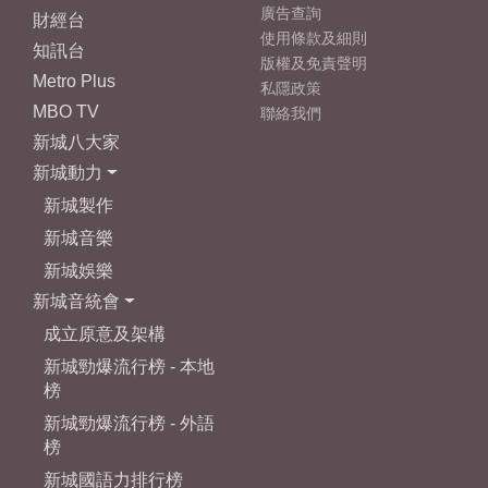
廣告查詢
財經台
使用條款及細則
知訊台
版權及免責聲明
Metro Plus
私隱政策
MBO TV
聯絡我們
新城八大家
新城動力
新城製作
新城音樂
新城娛樂
新城音統會
成立原意及架構
新城勁爆流行榜 - 本地
榜
新城勁爆流行榜 - 外語
榜
新城國語力排行榜