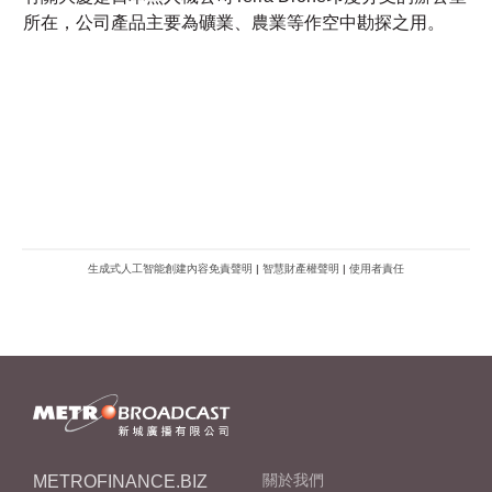
室所在，公司產品主要為礦業、農業等作空中勘探之用。
生成式人工智能創建內容免責聲明
|
智慧財產權聲明
|
使用者責任
METROFINANCE.BIZ
關於我們