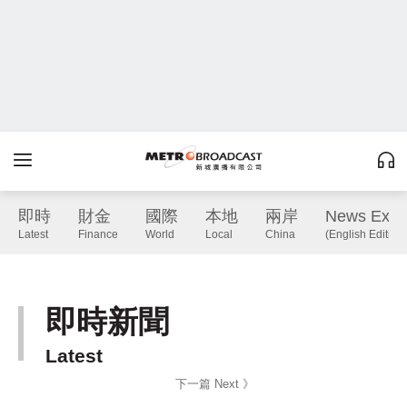
即時
財金
國際
本地
兩岸
News Expr
Latest
Finance
World
Local
China
(English Edition)
即時新聞
Latest
下一篇 Next 》