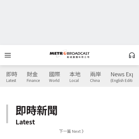
即時
財金
國際
本地
兩岸
News Expr
Latest
Finance
World
Local
China
(English Edition)
即時新聞
Latest
下一篇 Next 》