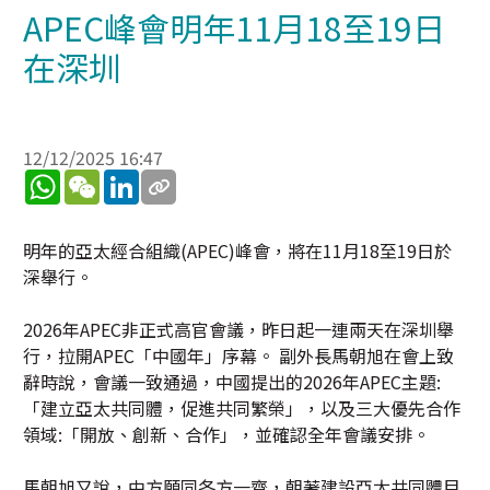
APEC峰會明年11月18至19日
在深圳
12/12/2025 16:47
WhatsApp
WeChat
LinkedIn
明年的亞太經合組織(APEC)峰會，將在11月18至19日於
深舉行。
2026年APEC非正式高官會議，昨日起一連兩天在深圳舉
行，拉開APEC「中國年」序幕。 副外長馬朝旭在會上致
辭時說，會議一致通過，中國提出的2026年APEC主題:
「建立亞太共同體，促進共同繁榮」，以及三大優先合作
領域:「開放、創新、合作」，並確認全年會議安排。
馬朝旭又說，中方願同各方一齊，朝著建設亞太共同體目