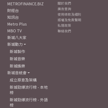
METROFINANCE.BIZ
關於我們
廣告查詢
財經台
使用條款及細則
知訊台
版權及免責聲明
Metro Plus
私隱政策
MBO TV
聯絡我們
新城八大家
新城動力
新城製作
新城音樂
新城娛樂
新城音統會
成立原意及架構
新城勁爆流行榜 - 本地
榜
新城勁爆流行榜 - 外語
榜