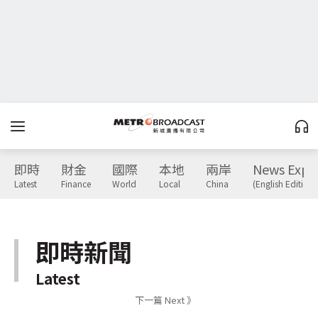
即時
財金
國際
本地
兩岸
News Expr
Latest
Finance
World
Local
China
(English Edition)
即時新聞
Latest
下一篇 Next 》