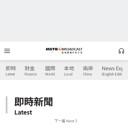
即時
財金
國際
本地
兩岸
News Expr
Latest
Finance
World
Local
China
(English Edition)
即時新聞
Latest
下一篇 Next 》