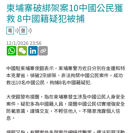
柬埔寨破綁架案10中國公民獲
救 8中國籍疑犯被捕
12/1/2026 23:56
WhatsApp
WeChat
LinkedIn
中國駐柬埔寨使館表示，柬埔寨警方近日分別在金邊和特
本克蒙省，偵破2宗綁架、非法拘禁中國公民案件，成功
救出10名中國公民，拘捕8名中國籍疑犯.
大使館發布提醒，指在柬埔寨發生涉及中國公民人身安全
案件，疑犯多為中國籍人員，提醒中國公民切實增強安全
防範意識，謹慎交友，不輕信他人，不隨意洩露個人信
息。
使館又指，有關案件多與電信網絡詐騙等，違法犯罪活動