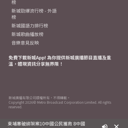
榜
新城勁爆流行榜 - 外語
榜
新城國語力排行榜
新城歌曲播放榜
音樂意見反映
免費下載新城App! 為你提供新城廣播節目直播及重
溫，體現資訊分享無界限！
新城廣播有限公司版權所有，不得轉載。
Copyright
2026© Metro Broadcast Corporation Limited. All rights
reserved.
柬埔寨破綁架案10中國公民獲救 8中國