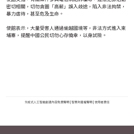
密切相關，切勿貪圖「高薪」誤入歧途，陷入非法拘禁，
暴力虐待，甚至危及生命。
使館表示，大量受害人通過偷越國境等，非法方式進入柬
埔寨，提醒中國公民切勿心存僥幸，以身試險。
生成式人工智能創建內容免責聲明
|
智慧財產權聲明
|
使用者責任