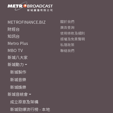
METROFINANCE.BIZ
關於我們
廣告查詢
財經台
使用條款及細則
知訊台
版權及免責聲明
Metro Plus
私隱政策
MBO TV
聯絡我們
新城八大家
新城動力
新城製作
新城音樂
新城娛樂
新城音統會
成立原意及架構
新城勁爆流行榜 - 本地