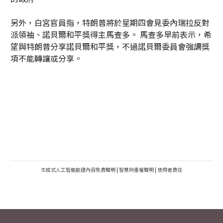
另外，白宮官員指，特朗普將於星期四會見委內瑞拉反對
派領袖、諾貝爾和平獎得主馬查多。 馬查多早前表示，希
望與特朗普分享諾貝爾和平獎，不過諾貝爾委員會強調獎
項不能轉讓或分享。
生成式人工智能創建內容免責聲明
|
智慧財產權聲明
|
使用者責任