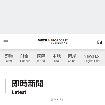
即時
財金
國際
本地
兩岸
News Expr
Latest
Finance
World
Local
China
(English Edition)
即時新聞
Latest
下一篇 Next 》