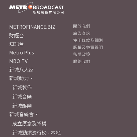
METROFINANCE.BIZ
關於我們
廣告查詢
財經台
使用條款及細則
知訊台
版權及免責聲明
Metro Plus
私隱政策
MBO TV
聯絡我們
新城八大家
新城動力
新城製作
新城音樂
新城娛樂
新城音統會
成立原意及架構
新城勁爆流行榜 - 本地