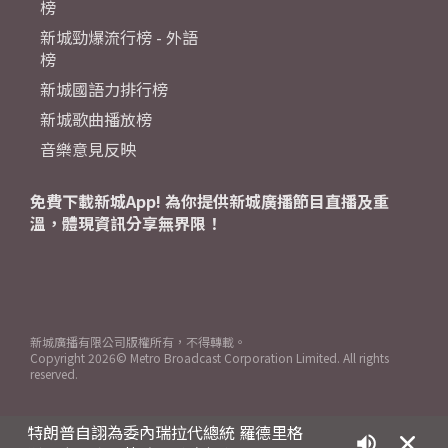
榜
新城勁爆流行榜 - 外語
榜
新城國語力排行榜
新城歌曲播放榜
音樂意見反映
免費下載新城App! 為你提供新城廣播節目直播及重
溫，體現資訊分享無界限！
新城廣播有限公司版權所有，不得轉載。
Copyright
2026© Metro Broadcast Corporation Limited. All rights
reserved.
特朗普自詡為委內瑞拉代總統 羅德里格