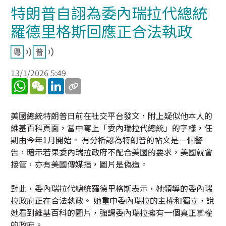
特朗普自詡為委內瑞拉代總統
羅德里格斯回應正合法執政
13/1/2026 5:49
WhatsApp
WeChat
LinkedIn
美國總統特朗普日前在社交平台發文，附上疑似他本人的
維基百科頁面，當中寫上「委內瑞拉代總統」的字樣，任
期由今年1月開始。 有分析認為特朗普的帖文是一個警
告，暗示若果委內瑞拉政府不配合美國的要求，美國就會
接管，亦有美國傳媒指，圖片是偽造。
對此，委內瑞拉代總統羅德里格斯表示，她領導的委內瑞
拉政府正在合法執政。 她重申委內瑞拉的主權和獨立，說
她看到維基百科的圖片，強調委內瑞拉擁有一個真正掌權
的政府。