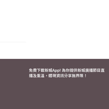
免費下載新城App! 為你提供新城廣播節目直
播及重溫，體現資訊分享無界限！