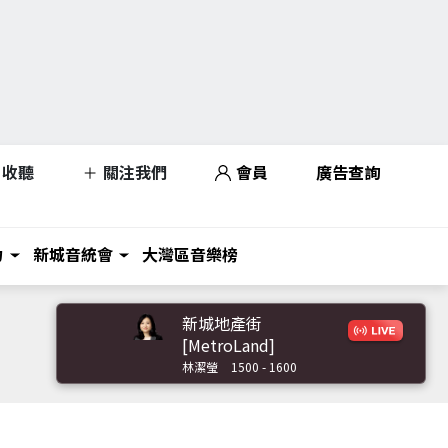
收聽
關注我們
會員
廣告查詢
力
新城音統會
大灣區音樂榜
新城地產街
[MetroLand]
林潔瑩
1500 - 1600