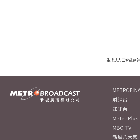
生成式人工智能創
METROFINA
財經台
知訊台
Metro Plus
MBO TV
新城八大家