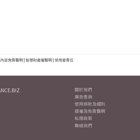
建內容免責聲明
|
智慧財產權聲明
|
使用者責任
NCE.BIZ
關於我們
廣告查詢
使用條款及細則
版權及免責聲明
私隱政策
聯絡我們