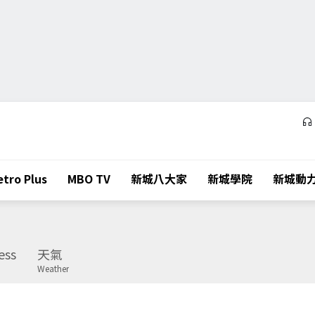
tro Plus
MBO TV
新城八大家
新城學院
新城動
ess
天氣
Weather