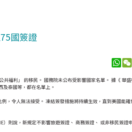
75國簽證
What
公共福利」 的移民。 國務院未公布受影響國家名單。 據《 華盛
巴西及泰國等，都在名單上。
比例，令人無法接受。 凍結簽發措施將持續生效，直到美國能確
IME）則說，新規定不影響旅遊簽證、 商務簽證、 或非移民簽證