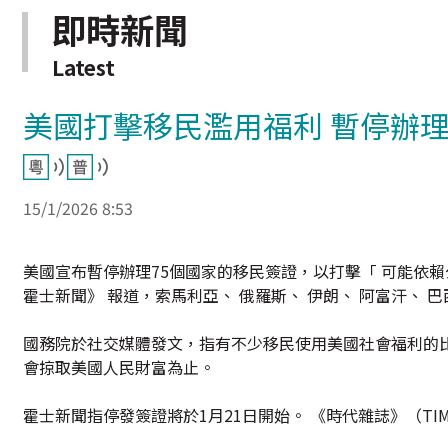
即時新聞
Latest
美國打擊移民濫用福利 暫停辦理
15/1/2026 8:53
美國宣布暫停辦理75個國家的移民簽證，以打擊「 可能依賴
霍士新聞》 報道，索馬利亞、 俄羅斯、 伊朗、 阿富汗、 
國務院於社交媒體發文，指有不少移民使用美國社會福利的
會掠取美國人民財富為止。
霍士新聞指停發簽證將於1月21日開始。 《時代雜誌》（T