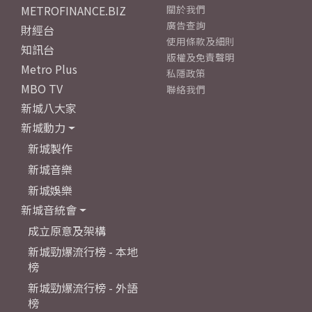
METROFINANCE.BIZ
關於我們
廣告查詢
財經台
使用條款及細則
知訊台
版權及免責聲明
Metro Plus
私隱政策
MBO TV
聯絡我們
新城八大家
新城動力
新城製作
新城音樂
新城娛樂
新城音統會
成立原意及架構
新城勁爆流行榜 - 本地
榜
新城勁爆流行榜 - 外語
榜