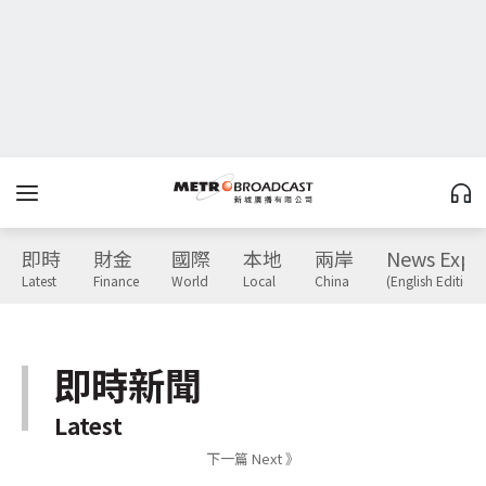
即時
財金
國際
本地
兩岸
News Expr
Latest
Finance
World
Local
China
(English Edition)
即時新聞
Latest
下一篇 Next 》