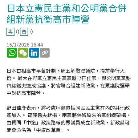
日本立憲民主黨和公明黨合併
組新黨抗衡高市陣營
15/1/2026 16:44
WhatsApp
WeChat
LinkedIn
日本首相高市早苗計劃下周五解散眾議院，提前舉行大
選。 最大在野黨立憲民主黨黨魁野田佳彥，與公明黨黨魁
齊藤鐵夫達成協議，將會聯合組建新政黨，在眾議院選舉
中對抗高市陣營。
野田佳彥表示，將考慮呼籲包括國民民主黨在內的其他政
黨加入。 齊藤鐵夫就指，兩黨將保留原來的黨組織架構，
由贊同「中道」政策路線的眾議員成立新政黨，新政黨可
能會命名為「中道改革黨」。