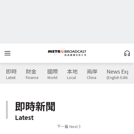
即時
財金
國際
本地
兩岸
News Expr
Latest
Finance
World
Local
China
(English Edition)
即時新聞
Latest
下一篇 Next 》