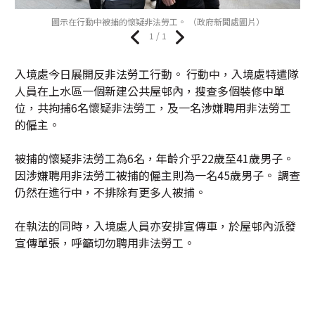
圖示在行動中被捕的懷疑非法勞工。 （政府新聞處圖片）
1 / 1
入境處今日展開反非法勞工行動。 行動中，入境處特遣隊
人員在上水區一個新建公共屋邨內，搜查多個裝修中單
位，共拘捕6名懷疑非法勞工，及一名涉嫌聘用非法勞工
的僱主。
被捕的懷疑非法勞工為6名，年齡介乎22歲至41歲男子。
因涉嫌聘用非法勞工被捕的僱主則為一名45歲男子。 調查
仍然在進行中，不排除有更多人被捕。
在執法的同時，入境處人員亦安排宣傳車，於屋邨內派發
宣傳單張，呼籲切勿聘用非法勞工。