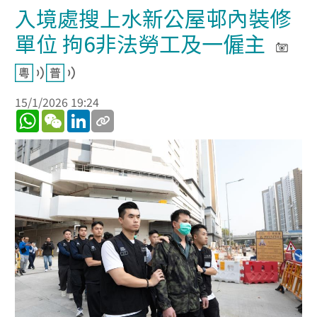
入境處搜上水新公屋邨內裝修
單位 拘6非法勞工及一僱主
15/1/2026 19:24
WhatsApp
WeChat
LinkedIn