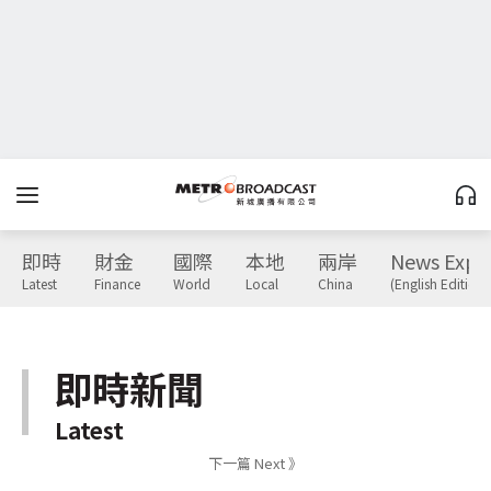
即時
財金
國際
本地
兩岸
News Expr
Latest
Finance
World
Local
China
(English Edition)
即時新聞
Latest
下一篇 Next 》