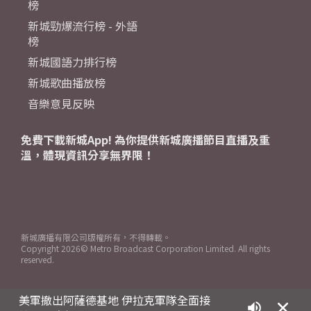
榜
新城勁爆流行榜 - 外語
榜
新城國語力排行榜
新城歌曲播放榜
音樂意見反映
免費下載新城App! 為你提供新城廣播節目直播及重
溫，體現資訊分享無界限！
新城廣播有限公司版權所有，不得轉載。
Copyright
2026© Metro Broadcast Corporation Limited. All rights
reserved.
美軍撤出阿薩德基地 伊拉克軍隊全面接