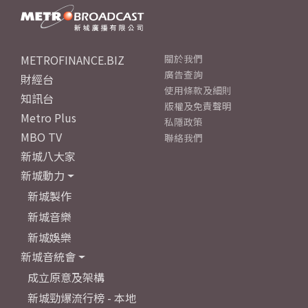
METROFINANCE.BIZ
關於我們
廣告查詢
財經台
使用條款及細則
知訊台
版權及免責聲明
Metro Plus
私隱政策
MBO TV
聯絡我們
新城八大家
新城動力
新城製作
新城音樂
新城娛樂
新城音統會
成立原意及架構
新城勁爆流行榜 - 本地