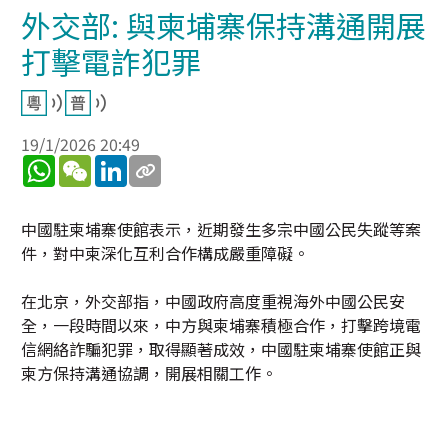
外交部: 與柬埔寨保持溝通開展
打擊電詐犯罪
19/1/2026 20:49
WhatsApp
WeChat
LinkedIn
中國駐柬埔寨使館表示，近期發生多宗中國公民失蹤等案
件，對中柬深化互利合作構成嚴重障礙。
在北京，外交部指，中國政府高度重視海外中國公民安
全，一段時間以來，中方與柬埔寨積極合作，打擊跨境電
信網絡詐騙犯罪，取得顯著成效，中國駐柬埔寨使館正與
柬方保持溝通協調，開展相關工作。