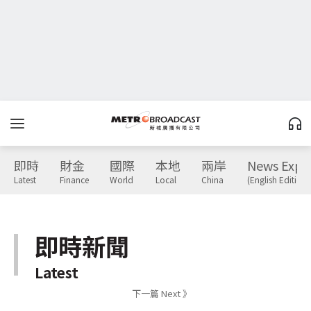
即時
財金
國際
本地
兩岸
News Expr
Latest
Finance
World
Local
China
(English Edition)
即時新聞
Latest
下一篇 Next 》