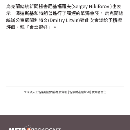
烏克蘭總統新聞秘書尼基福羅夫(Sergey Nikiforov )也表
示，澤連斯基和特朗普進行了簡短的單獨會談。 烏克蘭總
統辦公室顧問利特文(Dmitry Litvin)對此次會談給予積極
評價，稱「會談很好」。
生成式人工智能創建內容免責聲明
|
智慧財產權聲明
|
使用者責任