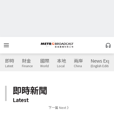
即時
財金
國際
本地
兩岸
News Expr
Latest
Finance
World
Local
China
(English Edition)
即時新聞
Latest
下一篇 Next 》