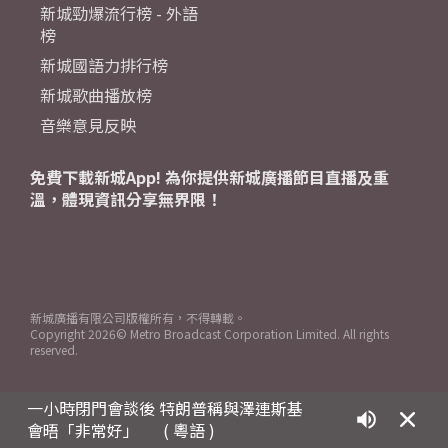
新城勁爆流行榜 - 外語
榜
新城國語力排行榜
新城歌曲播放榜
音樂意見反映
免費下載新城App! 為你提供新城廣播節目直播及重
溫，體現資訊分享無界限！
新城廣播有限公司版權所有，不得轉載。
Copyright
2026© Metro Broadcast Corporation Limited. All rights
reserved.
一小時閉門會談後 特朗普稱與澤連斯基
會晤「非常好」
( 粵語 )