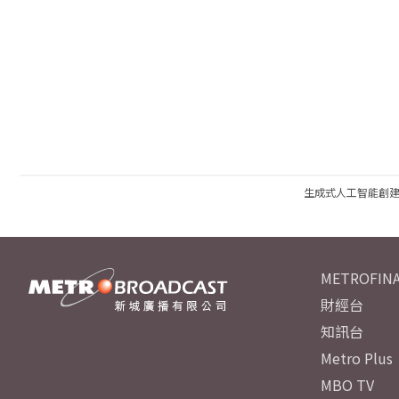
生成式人工智能創
METROFINA
財經台
知訊台
Metro Plus
MBO TV