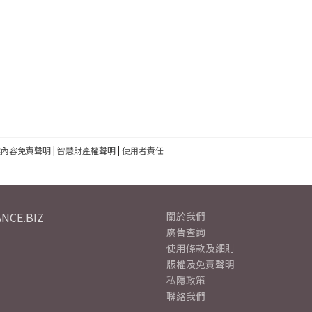
建內容免責聲明
|
智慧財產權聲明
|
使用者責任
NCE.BIZ
關於我們
廣告查詢
使用條款及細則
版權及免責聲明
私隱政策
聯絡我們