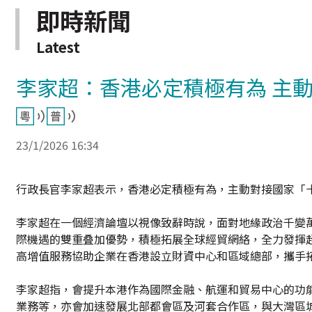
即時新聞
Latest
李家超：香港必定積極有為 主
23/1/2026 16:34
行政長官李家超表示，香港必定積極有為，主動對接國家「
李家超在一個經濟論壇以視像致辭時說，面對地緣政治千變
際機遇的雙重叠加優勢，積極拓展全球經貿網絡，全力發揮
高增值服務協助企業在香港設立財資中心和區域總部，攜手
李家超指，會提升本港作為國際金融、航運和貿易中心的功
業務等，亦會加速發展北部都會區及河套合作區，與大灣區