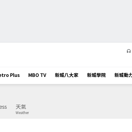
tro Plus
MBO TV
新城八大家
新城學院
新城動
ess
天氣
Weather