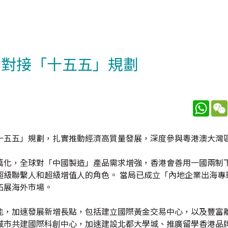
動對接「十五五」規劃
What
十五五」規劃，扎實推動經濟高質量發展，深度參與粵港澳大灣
萬化，全球對「中國製造」產品需求增強，香港會善用一國兩制
超級聯繫人和超級增值人的角色。 當局已成立「內地企業出海專
拓展海外市場。
能，加速發展新增長點，包括建立國際黃金交易中心，以及豐富
城市共建國際科創中心，加速建設北都大學城、推廣留學香港品