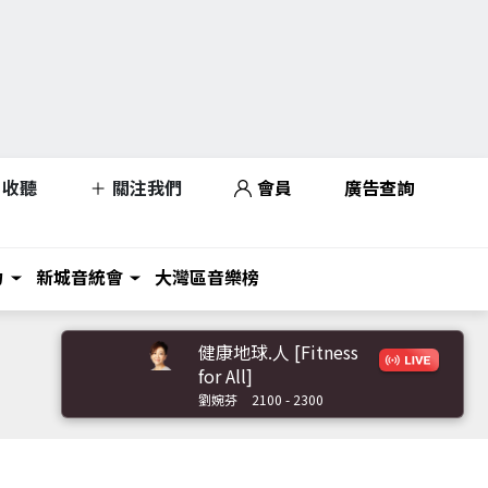
收聽
關注我們
會員
廣告查詢
力
新城音統會
大灣區音樂榜
健康地球.人 [Fitness
for All]
劉婉芬
2100 - 2300