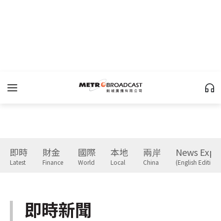
即時
財金
國際
本地
兩岸
News Expr
Latest
Finance
World
Local
China
(English Edition)
即時新聞
Latest
下一篇 Next 》