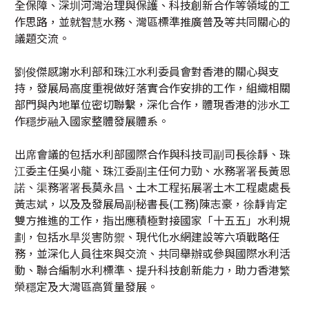
劉俊傑感謝水利部和珠江水利委員會對香港的關心與支
持，發展局高度重視做好落實合作安排的工作，組織相關
部門與內地單位密切聯繫，深化合作，體現香港的涉水工
作穩步融入國家整體發展體系。
出席會議的包括水利部國際合作與科技司副司長徐靜、珠
江委主任吳小龍、珠江委副主任何力勁、水務署署長黃恩
諾、渠務署署長莫永昌、土木工程拓展署土木工程處處長
黃志斌，以及及發展局副秘書長(工務)陳志豪，徐靜肯定
雙方推進的工作，指出應積極對接國家「十五五」水利規
劃，包括水旱災害防禦、現代化水網建設等六項戰略任
務，並深化人員往來與交流、共同舉辦或參與國際水利活
動、聯合編制水利標準、提升科技創新能力，助力香港繁
榮穩定及大灣區高質量發展。