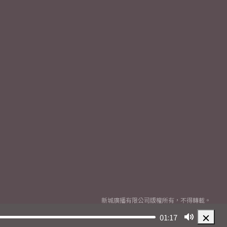
新城廣播有限公司版權所有，不得轉載。
Copyright
2026© Metro Broadcast Corporation Limited. All rights reserved.
01:17