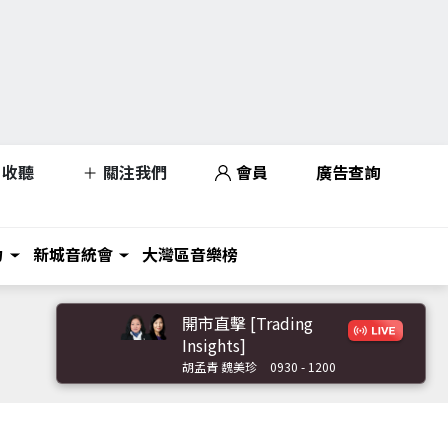
收聽
關注我們
會員
廣告查詢
力
新城音統會
大灣區音樂榜
開市直擊 [Trading
Insights]
胡孟青 魏美珍
0930 - 1200