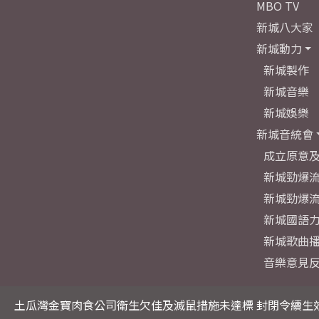
MBO TV
新城八大家
新城動力
新城製作
新城音樂
新城娛樂
新城音統會
成立原意
新城勁爆流
新城勁爆流
新城國語
新城歌曲
音樂意見
土瓜灣金寶肉食公司衛生欠佳及滅鼠措施未達標 封閉令續生