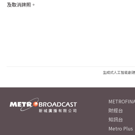
及取消牌照。
生成式人工智能創
METROFINA
財經台
知訊台
Metro Plus