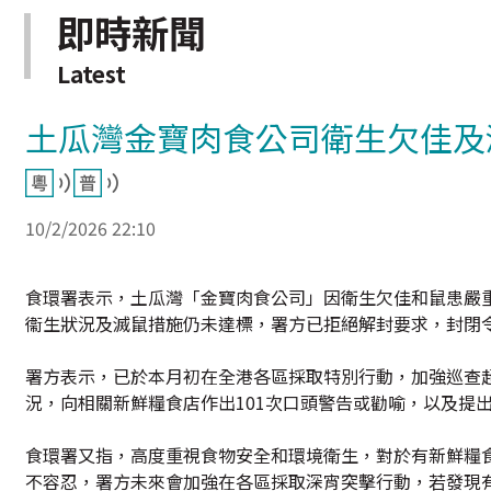
即時新聞
Latest
土瓜灣金寶肉食公司衛生欠佳及
10/2/2026 22:10
食環署表示，土瓜灣「金寶肉食公司」因衛生欠佳和鼠患嚴
衞生狀況及滅鼠措施仍未達標，署方已拒絕解封要求，封閉
署方表示，已於本月初在全港各區採取特別行動，加強巡查超
況，向相關新鮮糧食店作出101次口頭警告或勸喻，以及提出
食環署又指，高度重視食物安全和環境衛生，對於有新鮮糧
不容忍，署方未來會加強在各區採取深宵突擊行動，若發現