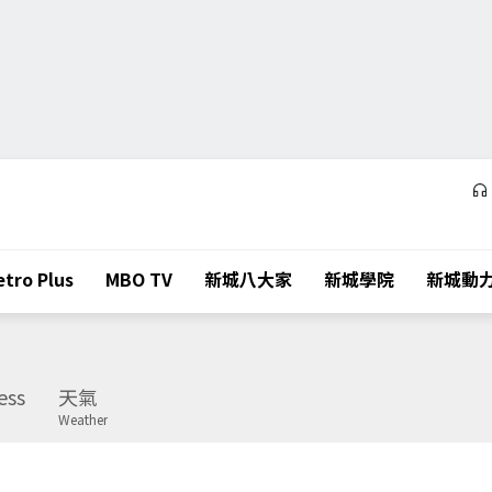
tro Plus
MBO TV
新城八大家
新城學院
新城動
ess
天氣
Weather