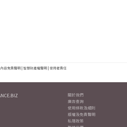
建內容免責聲明
|
智慧財產權聲明
|
使用者責任
NCE.BIZ
關於我們
廣告查詢
使用條款及細則
版權及免責聲明
私隱政策