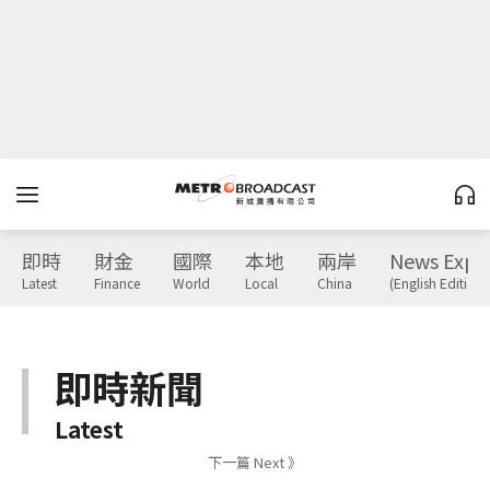
即時
財金
國際
本地
兩岸
News Expr
Latest
Finance
World
Local
China
(English Edition)
即時新聞
Latest
下一篇 Next 》