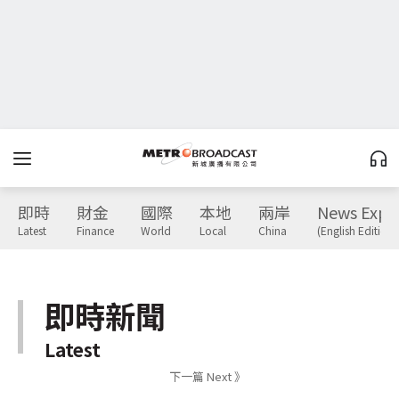
即時
財金
國際
本地
兩岸
News Expr
Latest
Finance
World
Local
China
(English Edition)
即時新聞
Latest
下一篇 Next 》