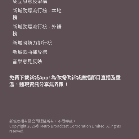
成立原意及架構
新城勁爆流行榜 - 本地
榜
新城勁爆流行榜 - 外語
榜
新城國語力排行榜
新城歌曲播放榜
音樂意見反映
免費下載新城App! 為你提供新城廣播節目直播及重
溫，體現資訊分享無界限！
新城廣播有限公司版權所有，不得轉載。
Copyright
2026© Metro Broadcast Corporation Limited. All rights
reserved.