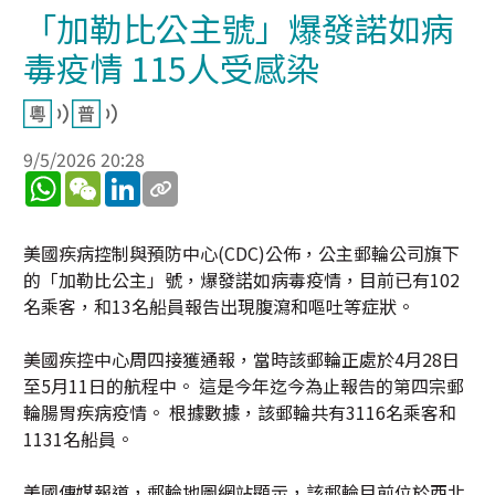
「加勒比公主號」爆發諾如病
毒疫情 115人受感染
9/5/2026 20:28
WhatsApp
WeChat
LinkedIn
美國疾病控制與預防中心(CDC)公佈，公主郵輪公司旗下
的「加勒比公主」號，爆發諾如病毒疫情，目前已有102
名乘客，和13名船員報告出現腹瀉和嘔吐等症狀。
美國疾控中心周四接獲通報，當時該郵輪正處於4月28日
至5月11日的航程中。 這是今年迄今為止報告的第四宗郵
輪腸胃疾病疫情。 根據數據，該郵輪共有3116名乘客和
1131名船員。
美國傳媒報道，郵輪地圖網站顯示，該郵輪目前位於西北