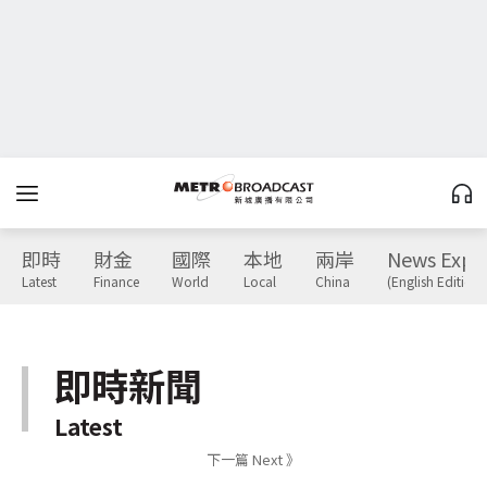
即時
財金
國際
本地
兩岸
News Expr
Latest
Finance
World
Local
China
(English Edition)
即時新聞
Latest
下一篇 Next 》