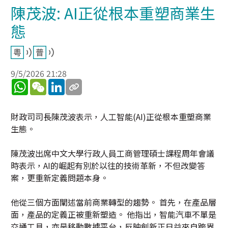
陳茂波: AI正從根本重塑商業生
態
9/5/2026 21:28
WhatsApp
WeChat
LinkedIn
財政司司長陳茂波表示，人工智能(AI)正從根本重塑商業
生態。
陳茂波出席中文大學行政人員工商管理碩士課程周年會議
時表示，AI的崛起有別於以往的技術革新，不但改變答
案，更重新定義問題本身。
他從三個方面闡述當前商業轉型的趨勢。 首先，在產品層
面，產品的定義正被重新塑造。 他指出，智能汽車不單是
交通工具，亦是移動數據平台，反映創新正日益來自跨界