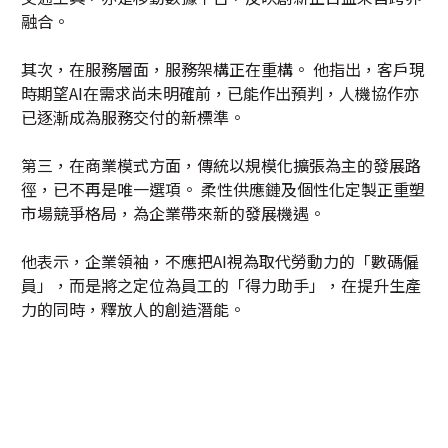
融合。
其次，在服務層面，服務架構正在重構。 他指出，客戶現
時期望AI在需求尚未明確前，已能作出預判，人機協作亦
已逐漸成為服務交付的新標準。
第三，在商業模式方面，傳統以規模化擴張為主的發展路
徑，已不再是唯一選項。 柔性供應鏈及個性化定製正重塑
市場競爭格局，為企業帶來新的發展機遇。
他表示，企業領袖，不應把AI視為取代勞動力的「數碼僱
員」，而是將之定位為員工的「得力助手」，在提升生產
力的同時，釋放人的創造潛能。