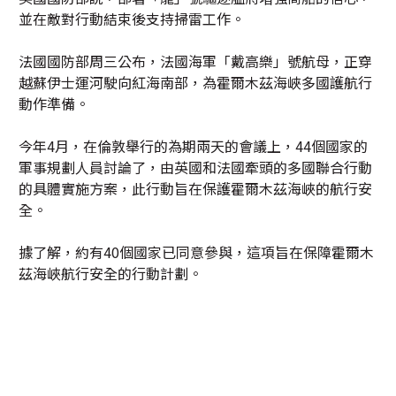
並在敵對行動結束後支持掃雷工作。
法國國防部周三公布，法國海軍「戴高樂」號航母，正穿
越蘇伊士運河駛向紅海南部，為霍爾木茲海峽多國護航行
動作準備。
今年4月，在倫敦舉行的為期兩天的會議上，44個國家的
軍事規劃人員討論了，由英國和法國牽頭的多國聯合行動
的具體實施方案，此行動旨在保護霍爾木茲海峽的航行安
全。
據了解，約有40個國家已同意參與，這項旨在保障霍爾木
茲海峽航行安全的行動計劃。