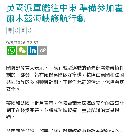
英國派軍艦往中東 準備參加霍
爾木茲海峽護航行動
9/5/2026 22:52
WhatsApp
WeChat
LinkedIn
國防部發言人表示，「龍」號驅逐艦的預先部署是審慎計
劃的一部分，旨在確保英國做好準備，按照由英國和法國
共同領導的多國聯盟計劃，在條件允許的情況下保障海峽
安全。
英國和法國上個月表示，保障霍爾木茲海峽安全的軍事計
劃正在逐步完善，並將成功恢復這一重要航道的貿易暢
通。
英國國防部說，部署「龍」號驅逐艦將增強商船的信心，