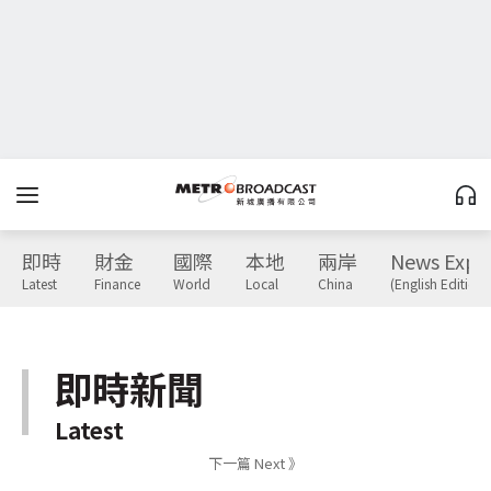
即時
財金
國際
本地
兩岸
News Expr
Latest
Finance
World
Local
China
(English Edition)
即時新聞
Latest
下一篇 Next 》