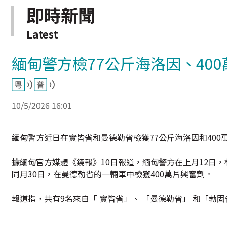
即時新聞
Latest
緬甸警方檢77公斤海洛因、400
10/5/2026 16:01
緬甸警方近日在實皆省和曼德勒省檢獲77公斤海洛因和400
據緬甸官方媒體《鏡報》10日報道，緬甸警方在上月12日，根
同月30日，在曼德勒省的一輛車中檢獲400萬片興奮劑。
報道指，共有9名來自「 實皆省」、 「曼德勒省」 和「