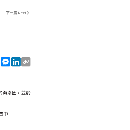
下一篇 Next 》
sApp
WeChat
Messenger
LinkedIn
斤的海洛因，並於
查中。