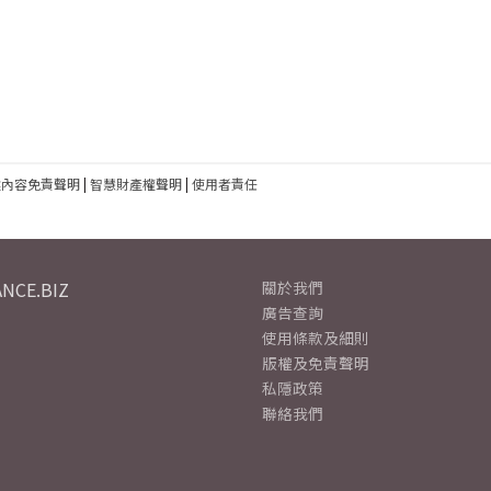
建內容免責聲明
|
智慧財產權聲明
|
使用者責任
NCE.BIZ
關於我們
廣告查詢
使用條款及細則
版權及免責聲明
私隱政策
聯絡我們