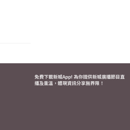
免費下載新城App! 為你提供新城廣播節目直
播及重溫，體現資訊分享無界限！