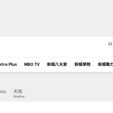
tro Plus
MBO TV
新城八大家
新城學院
新城動
ess
天氣
Weather