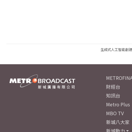
生成式人工智能創
METROFINA
財經台
知訊台
Metro Plus
MBO TV
新城八大家
新城動力