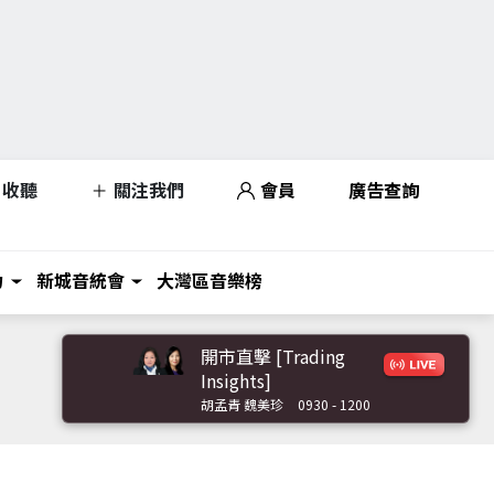
收聽
關注我們
會員
廣告查詢
力
新城音統會
大灣區音樂榜
開市直擊 [Trading
Insights]
胡孟青 魏美珍
0930 - 1200