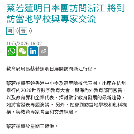
蔡若蓮明日率團訪問浙江 將到
訪當地學校與專家交流
10/5/2026 16:02
WhatsApp
WeChat
LinkedIn
教育局局長蔡若蓮明日展開訪問浙江行程。
蔡若蓮將率領香港中小學及高等院校代表團，出席在杭州
舉行的2026世界數字教育大會，與海內外教育部門官員，
以及教育界和企業代表，探討數字教育發展的最新趨勢，
她將會發表專題演講。 另外，她會到訪當地學校和創科機
構，與教育專家會面和交流經驗。
蔡若蓮將於星期三返港。