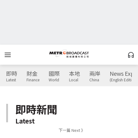
即時
財金
國際
本地
兩岸
News Expr
Latest
Finance
World
Local
China
(English Edition)
即時新聞
Latest
下一篇 Next 》