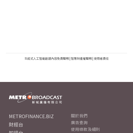
生成式人工智能創建內容免責聲明
|
智慧財產權聲明
|
使用者責任
METROFINANCE.BIZ
關於我們
廣告查詢
財經台
使用條款及細則
知訊台