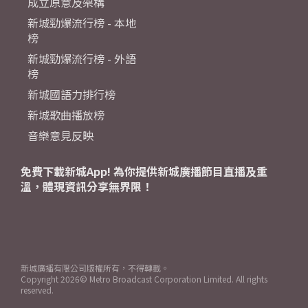
成立原意及架構
新城勁爆流行榜 - 本地
榜
新城勁爆流行榜 - 外語
榜
新城國語力排行榜
新城歌曲播放榜
音樂意見反映
免費下載新城App! 為你提供新城廣播節目直播及重
溫，體現資訊分享無界限！
新城廣播有限公司版權所有，不得轉載。
Copyright
2026© Metro Broadcast Corporation Limited. All rights
reserved.