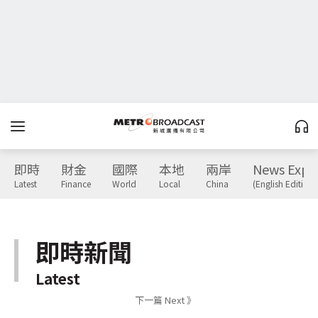
即時
財金
國際
本地
兩岸
News Expr
Latest
Finance
World
Local
China
(English Edition)
即時新聞
Latest
下一篇 Next 》