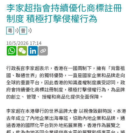
李家超指會持續優化商標註冊
制度 積極打擊侵權行為
10/5/2026 17:14
WhatsApp
WeChat
LinkedIn
行政長官李家超表示，香港在一國兩制下，擁有「背靠祖
國、聯通世界」的獨特優勢，一直是國家企業和品牌走向
全球的重要平台，因此香港的知識產權制度廣受認同，政
府會持續優化商標註冊制度，積極打擊侵權行為，為品牌
的創立、 管理、 授權和商品化提供全面保障。
李家超在本港舉行的世界品牌大會 以視像致辭時說，本港
去年成立了內地企業出海專班，協助內地企業和品牌，通
過香港的國際化平台到外地拓展業務，香港作為展覽之
都，能為內地不同企業提供高水平的展覽和盛事平台，將