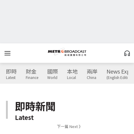
即時
財金
國際
本地
兩岸
News Expr
Latest
Finance
World
Local
China
(English Edition)
即時新聞
Latest
下一篇 Next 》