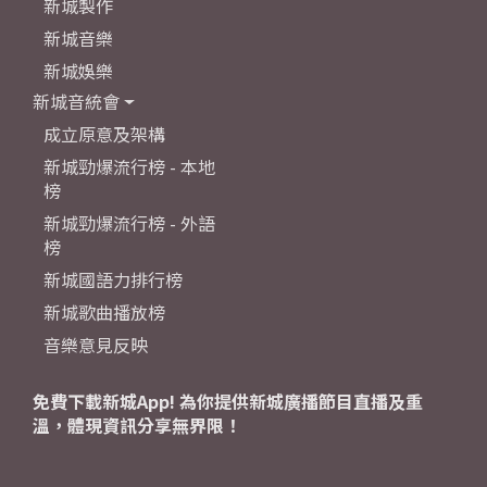
新城製作
新城音樂
新城娛樂
新城音統會
成立原意及架構
新城勁爆流行榜 - 本地
榜
新城勁爆流行榜 - 外語
榜
新城國語力排行榜
新城歌曲播放榜
音樂意見反映
免費下載新城App! 為你提供新城廣播節目直播及重
溫，體現資訊分享無界限！