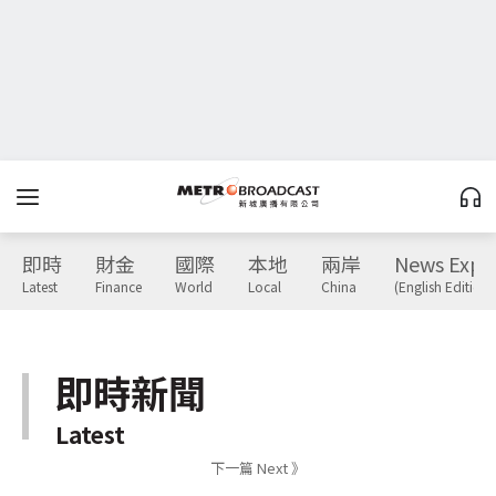
即時
財金
國際
本地
兩岸
News Expr
Latest
Finance
World
Local
China
(English Edition)
即時新聞
Latest
下一篇 Next 》