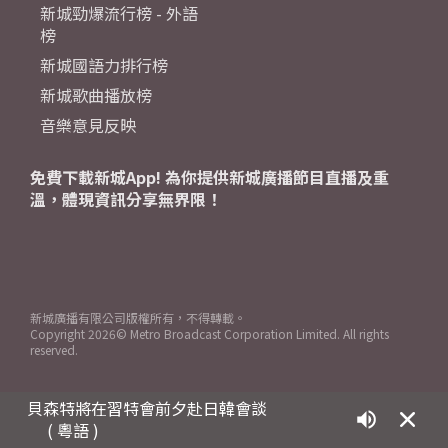
新城勁爆流行榜 - 外語
榜
新城國語力排行榜
新城歌曲播放榜
音樂意見反映
免費下載新城App! 為你提供新城廣播節目直播及重
溫，體現資訊分享無界限！
新城廣播有限公司版權所有，不得轉載。
Copyright
2026© Metro Broadcast Corporation Limited. All rights
reserved.
貝森特將在習特會前夕赴日韓會談
( 粵語 )