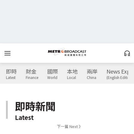
即時
財金
國際
本地
兩岸
News Expr
Latest
Finance
World
Local
China
(English Edition)
即時新聞
Latest
下一篇 Next 》