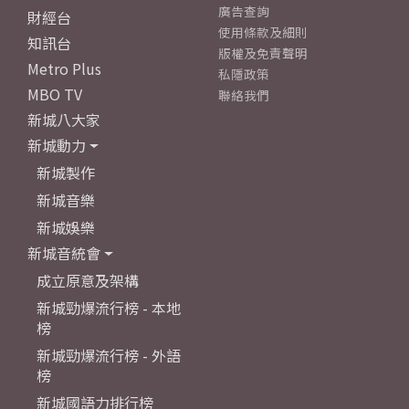
廣告查詢
財經台
使用條款及細則
知訊台
版權及免責聲明
Metro Plus
私隱政策
MBO TV
聯絡我們
新城八大家
新城動力
新城製作
新城音樂
新城娛樂
新城音統會
成立原意及架構
新城勁爆流行榜 - 本地
榜
新城勁爆流行榜 - 外語
榜
新城國語力排行榜