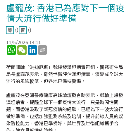
盧寵茂: 香港已為應對下一個疫
情大流行做好準備
11/5/2026 14:11
WhatsApp
WeChat
LinkedIn
荷蘭郵輪「洪迪厄斯」號爆發漢坦病毒群組，醫務衞生局
局長盧寵茂表示，雖然世衛評估漢坦病毒，演變成全球大
流行的風險較低，但各地已保持警惕。
盧寵茂在亞洲醫療健康高峰論壇發言時表示，郵輪上爆發
漢坦病毒，提醒全球下一個疫情大流行，只是時間性問
題，而香港汲取了新冠疫情的經驗，已經為下一波大流行
做好準備，包括加強監測系統及培訓，提升前線人員的感
染防控能力，香港已準備好，與世界及世衞組織攜手合
作，建立具韌性的防線。