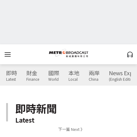
即時
財金
國際
本地
兩岸
News Expr
Latest
Finance
World
Local
China
(English Edition)
即時新聞
Latest
下一篇 Next 》