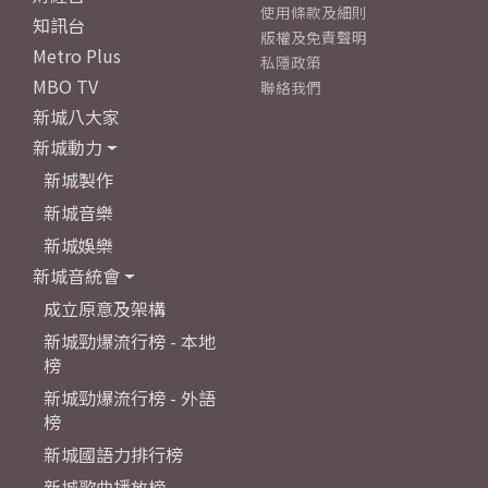
使用條款及細則
知訊台
版權及免責聲明
Metro Plus
私隱政策
MBO TV
聯絡我們
新城八大家
新城動力
新城製作
新城音樂
新城娛樂
新城音統會
成立原意及架構
新城勁爆流行榜 - 本地
榜
新城勁爆流行榜 - 外語
榜
新城國語力排行榜
新城歌曲播放榜