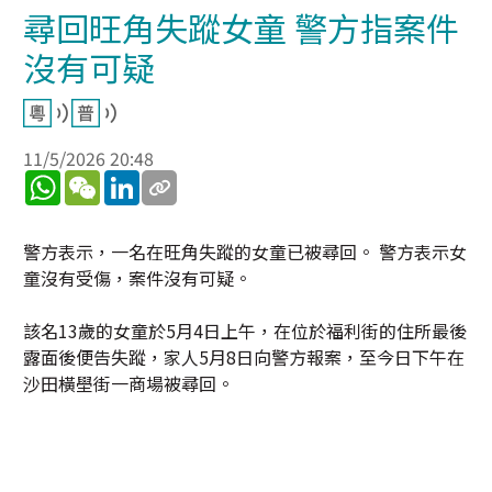
尋回旺角失蹤女童 警方指案件
沒有可疑
11/5/2026 20:48
WhatsApp
WeChat
LinkedIn
警方表示，一名在旺角失蹤的女童已被尋回。 警方表示女
童沒有受傷，案件沒有可疑。
該名13歲的女童於5月4日上午，在位於福利街的住所最後
露面後便告失蹤，家人5月8日向警方報案，至今日下午在
沙田橫壆街一商場被尋回。