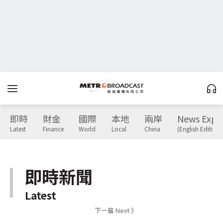
即時
財金
國際
本地
兩岸
News Expr
Latest
Finance
World
Local
China
(English Edition)
即時新聞
Latest
下一篇 Next 》