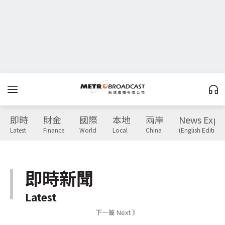
即時
財金
國際
本地
兩岸
News Expr
Latest
Finance
World
Local
China
(English Edition)
即時新聞
Latest
下一篇 Next 》