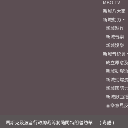
MBO TV
新城八大家
新城動力
新城製作
新城音樂
新城娛樂
新城音統會
成立原意
新城勁爆流
新城勁爆流
新城國語
新城歌曲
音樂意見
馬斯克及波音行政總裁等將隨同特朗普訪華
( 粵語 )