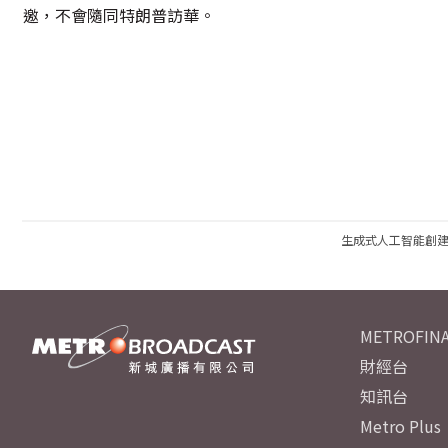
邀，不會隨同特朗普訪華。
生成式人工智能創
METROFINA
財經台
知訊台
Metro Plus