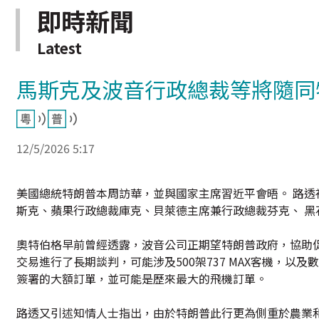
即時新聞
Latest
馬斯克及波音行政總裁等將隨同
12/5/2026 5:17
美國總統特朗普本周訪華，並與國家主席習近平會晤。 路透社
斯克、蘋果行政總裁庫克、貝萊德主席兼行政總裁芬克、 
奧特伯格早前曾經透露，波音公司正期望特朗普政府，協助
交易進行了長期談判，可能涉及500架737 MAX客機，以
簽署的大額訂單，並可能是歷來最大的飛機訂單。
路透又引述知情人士指出，由於特朗普此行更為側重於農業和民