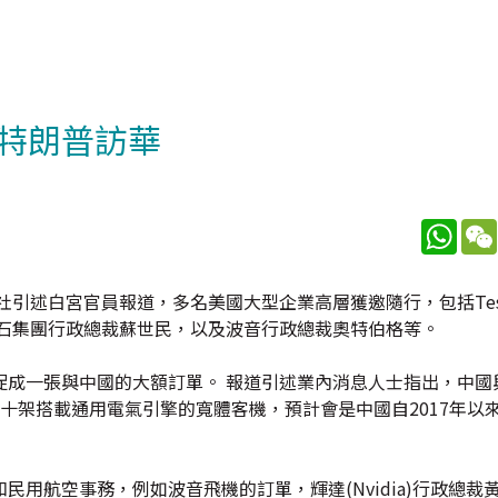
特朗普訪華
What
引述白宮官員報道，多名美國大型企業高層獲邀隨行，包括Tes
黑石集團行政總裁蘇世民，以及波音行政總裁奧特伯格等。
促成一張與中國的大額訂單。 報道引述業內消息人士指出，中國
及數十架搭載通用電氣引擎的寬體客機，預計會是中國自2017年以
用航空事務，例如波音飛機的訂單，輝達(Nvidia)行政總裁