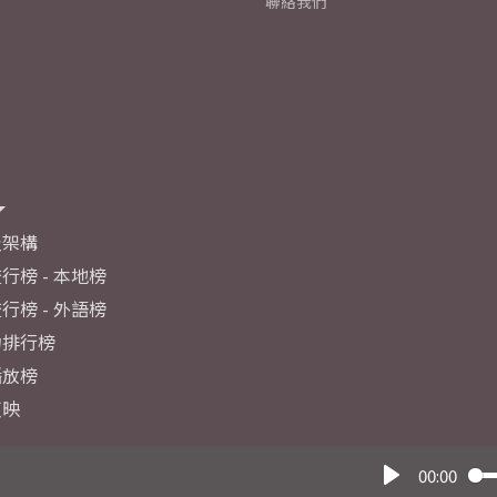
聯絡我們
及架構
行榜 - 本地榜
行榜 - 外語榜
力排行榜
播放榜
反映
00:00