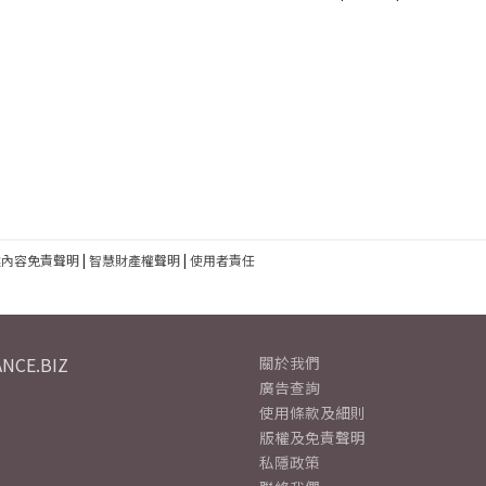
建內容免責聲明
|
智慧財產權聲明
|
使用者責任
NCE.BIZ
關於我們
廣告查詢
使用條款及細則
版權及免責聲明
私隱政策