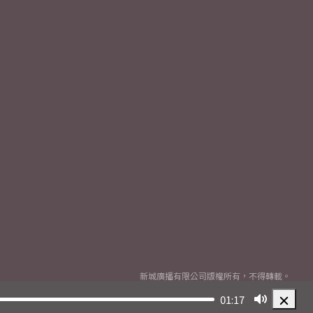
新城廣播有限公司版權所有，不得轉載。
Copyright
2026© Metro Broadcast Corporation Limited. All rights reserved.
01:17