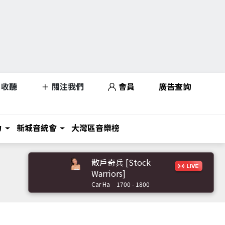
收聽
關注我們
會員
廣告查詢
力
新城音統會
大灣區音樂榜
散戶奇兵 [Stock
Warriors]
Car Ha
1700 - 1800