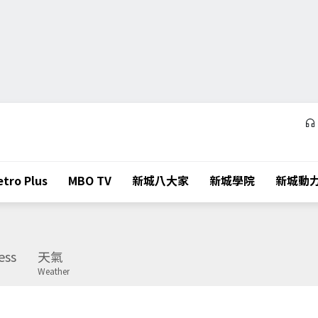
tro Plus
MBO TV
新城八大家
新城學院
新城動
ess
天氣
Weather