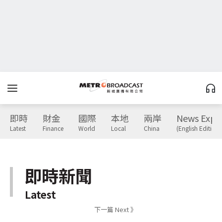
即時
財金
國際
本地
兩岸
News Expr
Latest
Finance
World
Local
China
(English Edition)
即時新聞
Latest
下一篇 Next 》