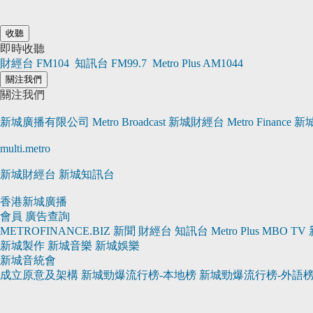
收聽
即時收聽
財經台
FM104
知訊台
FM99.7
Metro Plus
AM1044
關注我們
關注我們
新城廣播有限公司 Metro Broadcast
新城財經台 Metro Finance
新
multi.metro
新城財經台
新城知訊台
香港新城廣播
會員
廣告查詢
METROFINANCE.BIZ
新聞
財經台
知訊台
Metro Plus
MBO TV
新城製作
新城音樂
新城娛樂
新城音統會
成立原意及架構
新城勁爆流行榜-本地榜
新城勁爆流行榜-外語