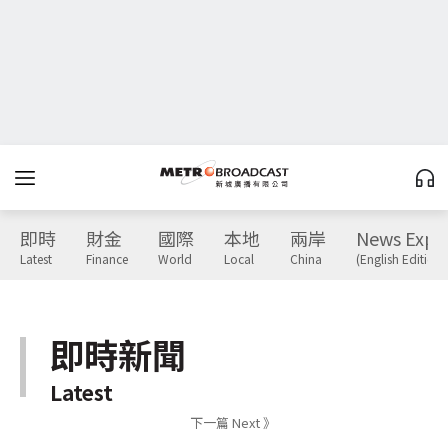
即時
財金
國際
本地
兩岸
News Expr
Latest
Finance
World
Local
China
(English Edition)
即時新聞
Latest
下一篇 Next 》