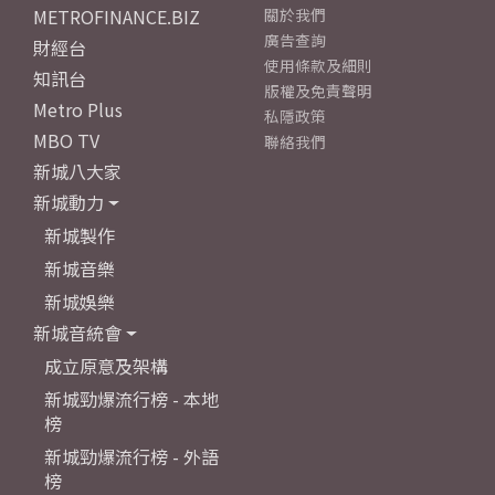
METROFINANCE.BIZ
關於我們
廣告查詢
財經台
使用條款及細則
知訊台
版權及免責聲明
Metro Plus
私隱政策
MBO TV
聯絡我們
新城八大家
新城動力
新城製作
新城音樂
新城娛樂
新城音統會
成立原意及架構
新城勁爆流行榜 - 本地
榜
新城勁爆流行榜 - 外語
榜