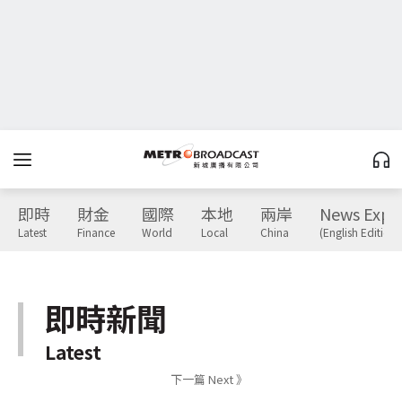
即時
財金
國際
本地
兩岸
News Expr
Latest
Finance
World
Local
China
(English Edition)
即時新聞
Latest
下一篇 Next 》