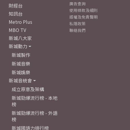
廣告查詢
財經台
使用條款及細則
知訊台
版權及免責聲明
Metro Plus
私隱政策
MBO TV
聯絡我們
新城八大家
新城動力
新城製作
新城音樂
新城娛樂
新城音統會
成立原意及架構
新城勁爆流行榜 - 本地
榜
新城勁爆流行榜 - 外語
榜
新城國語力排行榜