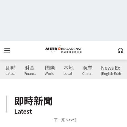
即時
財金
國際
本地
兩岸
News Expr
Latest
Finance
World
Local
China
(English Edition)
即時新聞
Latest
下一篇 Next 》