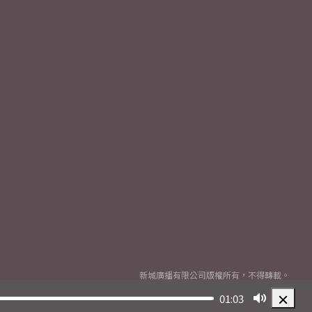
新城廣播有限公司版權所有，不得轉載。
Copyright
2026© Metro Broadcast Corporation Limited. All rights reserved.
01:03