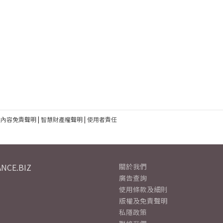
建內容免責聲明
|
智慧財產權聲明
|
使用者責任
NCE.BIZ
關於我們
廣告查詢
使用條款及細則
版權及免責聲明
私隱政策