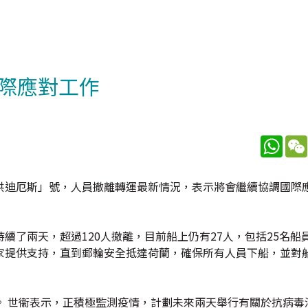
際應對工作
What
洪迪厄斯」號，人員撤離轉運最新情況，表示將會繼續協調國際應
了兩天，超過120人撤離，目前船上仍有27人，包括25名船員
家提供支持，直到郵輪安全抵達荷蘭，確保所有人員下船，並對
。 世衞表示，正積極監測疫情，計劃未來兩天舉行有關於抗病毒