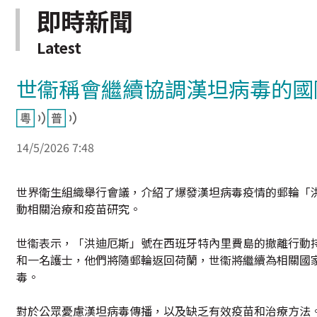
即時新聞
Latest
世衞稱會繼續協調漢坦病毒的國
14/5/2026 7:48
世界衛生組織舉行會議，介紹了爆發漢坦病毒疫情的郵輪「
動相關治療和疫苗研究。
世衞表示，「洪迪厄斯」號在西班牙特內里費島的撤離行動持續
和一名護士，他們將隨郵輪返回荷蘭，世衞將繼續為相關國
毒。
對於公眾憂慮漢坦病毒傳播，以及缺乏有效疫苗和治療方法