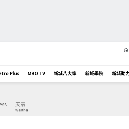
tro Plus
MBO TV
新城八大家
新城學院
新城動
ess
天氣
Weather