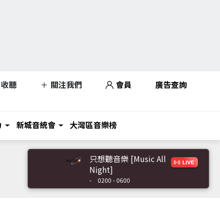
收聽
關注我們
會員
廣告查詢
力
新城音統會
大灣區音樂榜
只想聽音樂 [Music All
Night]
-
0200 - 0600