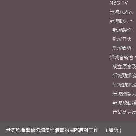
MBO TV
新城八大家
新城動力
新城製作
新城音樂
新城娛樂
新城音統會
成立原意
新城勁爆流
新城勁爆流
新城國語
新城歌曲
音樂意見
世衞稱會繼續協調漢坦病毒的國際應對工作
( 粵語 )