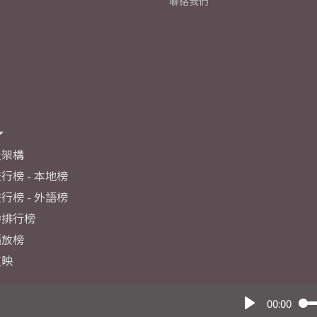
聯絡我們
及架構
行榜 - 本地榜
行榜 - 外語榜
力排行榜
播放榜
反映
00:00