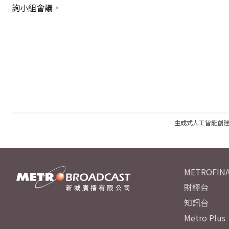
詢小組會議。
生成式人工智能創
METROFINA
財經台
知訊台
Metro Plus