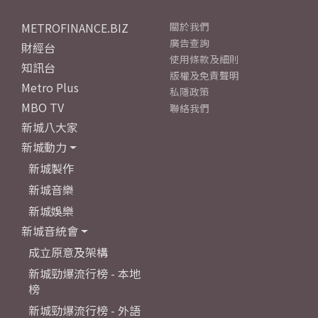
METROFINANCE.BIZ
關於我們
廣告查詢
財經台
使用條款及細則
知訊台
版權及免責聲明
Metro Plus
私隱政策
MBO TV
聯絡我們
新城八大家
新城動力
新城製作
新城音樂
新城娛樂
新城音統會
成立原意及架構
新城勁爆流行榜 - 本地
榜
新城勁爆流行榜 - 外語