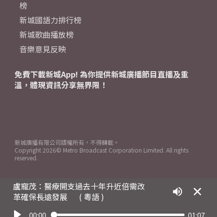
榜
新城國語力排行榜
新城歌曲播放榜
音樂意見反映
免費下載新城App! 為你提供新城廣播節目直播及重
溫，體現資訊分享無界限！
新城廣播有限公司版權所有，不得轉載。
Copyright
2026© Metro Broadcast Corporation Limited. All rights
reserved.
盧寵茂：醫療開支過去十年升近倍需改
革確保長遠發展
( 粵語 )
00:00
01:07