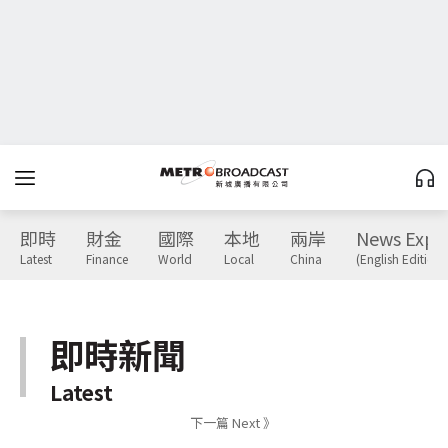
即時
財金
國際
本地
兩岸
News Expr
Latest
Finance
World
Local
China
(English Edition)
即時新聞
Latest
下一篇 Next 》