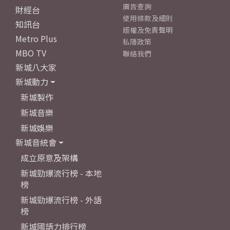
廣告查詢
財經台
使用條款及細則
知訊台
版權及免責聲明
Metro Plus
私隱政策
MBO TV
聯絡我們
新城八大家
新城動力
新城製作
新城音樂
新城娛樂
新城音統會
成立原意及架構
新城勁爆流行榜 - 本地
榜
新城勁爆流行榜 - 外語
榜
新城國語力排行榜