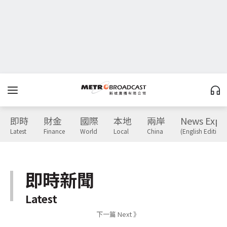
即時
財金
國際
本地
兩岸
News Expr
Latest
Finance
World
Local
China
(English Edition)
即時新聞
Latest
下一篇 Next 》