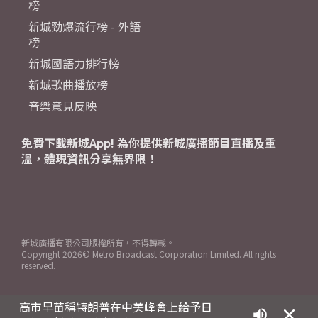
榜
新城勁爆流行榜 - 外語
榜
新城國語力排行榜
新城歌曲播放榜
音樂意見反映
免費下載新城App! 為你提供新城廣播節目直播及重
溫，體現資訊分享無界限！
新城廣播有限公司版權所有，不得轉載。
Copyright
2026© Metro Broadcast Corporation Limited. All rights
reserved.
高市早苗稱特朗普在中美峰會上給予日