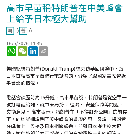
高市早苗稱特朗普在中美峰會
上給予日本極大幫助
16/5/2026 14:35
WhatsApp
WeChat
LinkedIn
美國總統特朗普(Donald Trump)結束訪華回國途中，跟
日本首相高市早苗進行電話會談，介紹了跟國家主席習近
平會談的情況。
電話會談歷時約15分鐘，高市早苗說，特朗普是從空軍一
號打電話給她，就中東局勢、 經濟、 安全保障等問題，
交換意見。 高市表示，特朗普在「不得對外公開」的前提
下，向她詳細說明了美中峰會的會談內容；又說，特朗普
在峰會上，曾提及日本相關議題，並對日本提供極大協
助，她向特朗普表示感謝，但沒有披露進一步的細節。