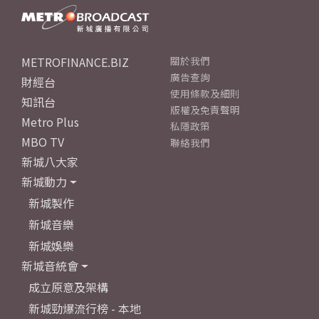
METROFINANCE.BIZ
關於我們
廣告查詢
財經台
使用條款及細則
知訊台
版權及免責聲明
Metro Plus
私隱政策
MBO TV
聯絡我們
新城八大家
新城動力
新城製作
新城音樂
新城娛樂
新城音統會
成立原意及架構
新城勁爆流行榜 - 本地