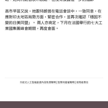
高市早苗又說，她跟特朗普在電話會談中，一致同意，在
應對印太地區局勢方面，緊密合作，並再次確認「穩固不
變的日美同盟」。 兩人亦商定，下月在法國舉行的七大工
業國集團峰會期間，再度會面。
生成式人工智能創建內容免責聲明
|
智慧財產權聲明
|
使用者責任