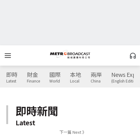
即時
財金
國際
本地
兩岸
News Expr
Latest
Finance
World
Local
China
(English Edition)
即時新聞
Latest
下一篇 Next 》