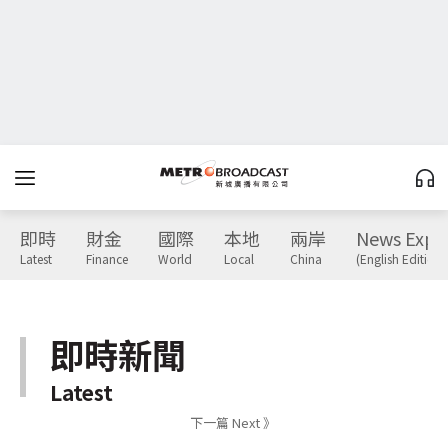
即時
財金
國際
本地
兩岸
News Expr
Latest
Finance
World
Local
China
(English Edition)
即時新聞
Latest
下一篇 Next 》