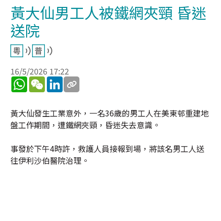
黃大仙男工人被鐵網夾頸 昏迷
送院
16/5/2026 17:22
WhatsApp
WeChat
LinkedIn
黃大仙發生工業意外，一名36歲的男工人在美東邨重建地
盤工作期間，遭鐵網夾頸，昏迷失去意識。
事發於下午4時許，救護人員接報到場，將該名男工人送
往伊利沙伯醫院治理。