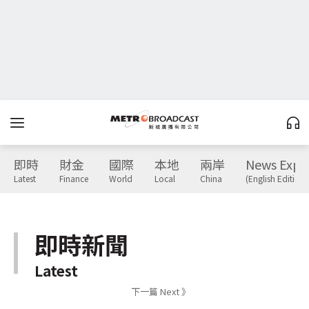
即時
財金
國際
本地
兩岸
News Expr
Latest
Finance
World
Local
China
(English Edition)
即時新聞
Latest
下一篇 Next 》