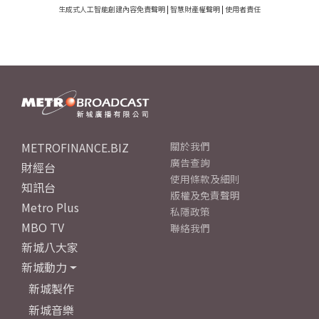
生成式人工智能創建內容免責聲明
|
智慧財產權聲明
|
使用者責任
METROFINANCE.BIZ
關於我們
廣告查詢
財經台
使用條款及細則
知訊台
版權及免責聲明
Metro Plus
私隱政策
MBO TV
聯絡我們
新城八大家
新城動力
新城製作
新城音樂