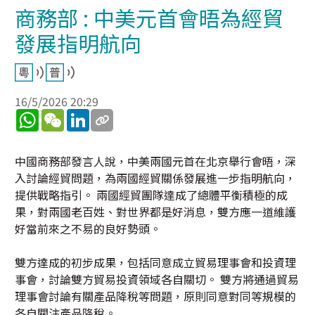
商務部 : 中美元首會晤為經貿
發展指明航向
16/5/2026 20:29
WhatsApp
WeChat
LinkedIn
中國商務部發言人說，中美兩國元首在北京舉行會晤，深
入討論經貿問題，為兩國經貿關係發展進一步指明航向，
提供戰略指引。 兩國經貿團隊達成了總體平衡積極的成
果，對兩國老百姓、對世界都是好消息，雙方應一道維護
好當前來之不易的良好勢頭。
雙方達成的初步成果，包括同意成立貿易理事會和投資理
事會，討論雙方貿易投資領域各自關切。 雙方將通過貿易
理事會討論有關產品降稅等問題，原則同意對同等規模的
各自關注產品降稅。