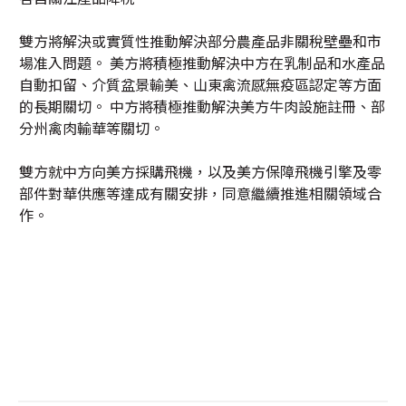
雙方將解決或實質性推動解決部分農產品非關稅壁壘和市
場准入問題。 美方將積極推動解決中方在乳制品和水產品
自動扣留、介質盆景輸美、山東禽流感無疫區認定等方面
的長期關切。 中方將積極推動解決美方牛肉設施註冊、部
分州禽肉輸華等關切。
雙方就中方向美方採購飛機，以及美方保障飛機引擎及零
部件對華供應等達成有關安排，同意繼續推進相關領域合
作。